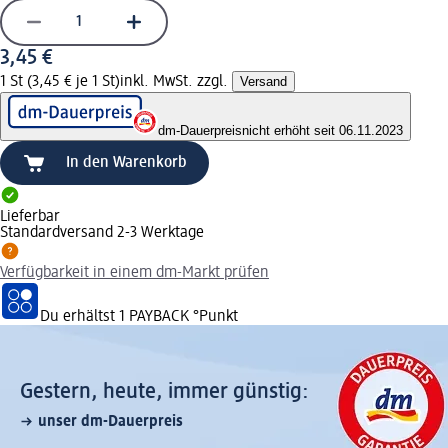
3,45 €
1 St (3,45 € je 1 St)
inkl. MwSt. zzgl.
Versand
dm-Dauerpreis
nicht erhöht seit 06.11.2023
In den Warenkorb
Lieferbar
Standardversand 2-3 Werktage
Verfügbarkeit in einem dm-Markt prüfen
Du erhältst
1 PAYBACK
°Punkt
Gestern, heute, immer günstig:
unser dm-Dauerpreis