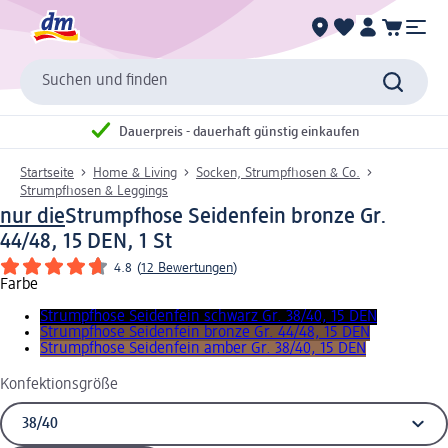
Suchen und finden
Dauerpreis - dauerhaft günstig einkaufen
Startseite
Home & Living
Socken, Strumpfhosen & Co.
Strumpfhosen & Leggings
nur die
Strumpfhose Seidenfein bronze Gr.
44/48, 15 DEN, 1 St
4.8
(
12 Bewertungen
)
Farbe
Strumpfhose Seidenfein schwarz Gr. 38/40, 15 DEN
Strumpfhose Seidenfein bronze Gr. 44/48, 15 DEN
Strumpfhose Seidenfein amber Gr. 38/40, 15 DEN
Konfektionsgröße