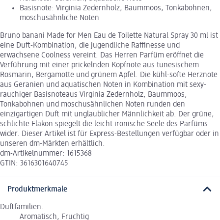
Basisnote: Virginia Zedernholz, Baummoos, Tonkabohnen,
moschusähnliche Noten
Bruno banani Made for Men Eau de Toilette Natural Spray 30 ml ist
eine Duft-Kombination, die jugendliche Raffinesse und
erwachsene Coolness vereint. Das Herren Parfüm eröffnet die
Verführung mit einer prickelnden Kopfnote aus tunesischem
Rosmarin, Bergamotte und grünem Apfel. Die kühl-softe Herznote
aus Geranien und aquatischen Noten in Kombination mit sexy-
rauchiger Basisnoteaus Virginia Zedernholz, Baummoos,
Tonkabohnen und moschusähnlichen Noten runden den
einzigartigen Duft mit unglaublicher Männlichkeit ab. Der grüne,
schlichte Flakon spiegelt die leicht ironische Seele des Parfüms
wider. Dieser Artikel ist für Express-Bestellungen verfügbar oder in
unseren dm-Märkten erhältlich.
dm-Artikelnummer: 1615368
GTIN: 3616301640745
Produktmerkmale
Duftfamilien:
Aromatisch, Fruchtig