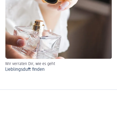
Wir verraten Dir, wie es geht
So 
Lieblingsduft finden
Pa