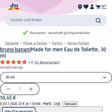
Suchen und finden
Dauerpreis - dauerhaft günstig einkaufen
Startseite
Pflege & Parfum
Parfum
Herren Parfum
bruno banani
Made for men Eau de Toilette, 30
ml
4.8
(
55 Bewertungen
)
Inhaltsmenge
10,45 €
0,03 l (348,33 € je 1 l)
inkl. MwSt. zzgl.
Versand