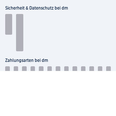
Sicherheit & Datenschutz bei dm
Zahlungsarten bei dm
Bei dm-med können die Zahlungsarten abweichen.
Mit dm verbinden