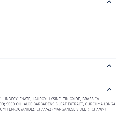
 UNDECYLENATE, LAUROYL LYSINE, TIN OXIDE, BRASSICA
EED) SEED OIL, ALOE BARBADENSIS LEAF EXTRACT, CURCUMA LONGA
UM FERROCYANIDE), CI 77742 (MANGANESE VIOLET), CI 77891