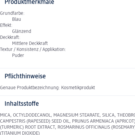
Produktmerkmale
Grundfarbe:
Blau
Effekt:
Glänzend
Deckkraft:
Mittlere Deckkraft
Textur / Konsistenz / Applikation:
Puder
Pflichthinweise
Genaue Produktbezeichnung: Kosmetikprodukt
Inhaltsstoffe
MICA, OCTYLDODECANOL, MAGNESIUM STEARATE, SILICA, THEOBRO
CAMPESTRIS (RAPESEED) SEED OIL, PRUNUS ARMENIACA (APRICOT)
(TURMERIC) ROOT EXTRACT, ROSMARINUS OFFICINALIS (ROSEMARY) L
(TITANIUM DIOXIDE)