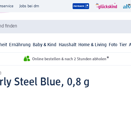
nservice
Jobs bei dm
d finden
heit
Ernährung
Baby & Kind
Haushalt
Home & Living
Foto
Tier
*
Online bestellen & nach 2 Stunden abholen
n
ly Steel Blue, 0,8 g