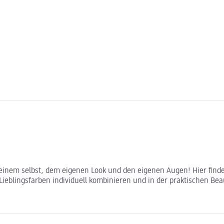
einem selbst, dem eigenen Look und den eigenen Augen! Hier findet
 Lieblingsfarben individuell kombinieren und in der praktischen B