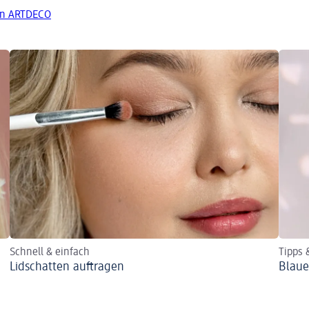
on ARTDECO
Schnell & einfach
Tipps 
Lidschatten auftragen
Blaue