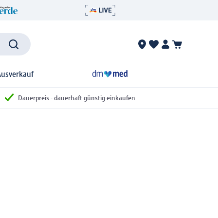
Ausverkauf
Dauerpreis - dauerhaft günstig einkaufen