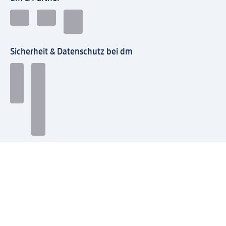
Sicherheit & Datenschutz bei dm
Zahlungsarten bei dm
Bei dm-med können die Zahlungsarten abweichen.