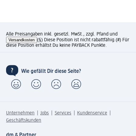
Alle Preisangaben inkl. gesetzl. MwSt., zzgl. Pfand und
Versandkosten
(§) Diese Position ist nicht rabattfähig.
(#) Für
diese Position erhältst Du keine PAYBACK Punkte.
Wie gefällt Dir diese Seite?
Unternehmen
Jobs
Services
Kundenservice
Geschäftskunden
dm & Partner