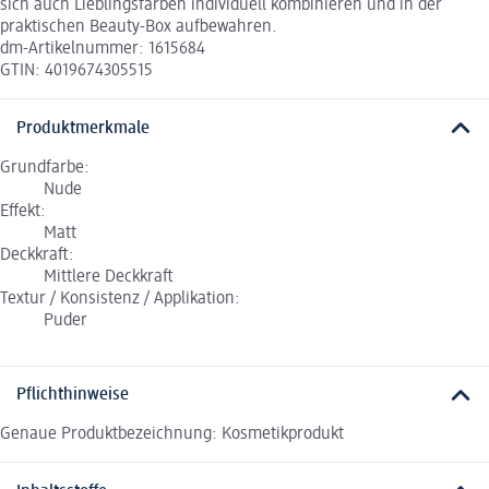
sich auch Lieblingsfarben individuell kombinieren und in der
praktischen Beauty-Box aufbewahren.
dm-Artikelnummer: 1615684
GTIN: 4019674305515
Produktmerkmale
Grundfarbe:
Nude
Effekt:
Matt
Deckkraft:
Mittlere Deckkraft
Textur / Konsistenz / Applikation:
Puder
Pflichthinweise
Genaue Produktbezeichnung: Kosmetikprodukt