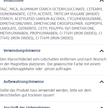
Inhaltsstoffe
TALC, MICA, ALUMINUM STARCH OCTENYLSUCCINATE, CETEARYL
ISONONANOATE, CETYL ACETATE, TRITICUM VULGARE (WHEAT)
STARCH, ACETYLATED LANOLIN ALCOHOL, CYCLOHEXASILOXANE,
DIMETHICONE/VINYL DIMETHICONE CROSSPOLYMER, ISOPROPYL
LANOLATE, OZOKERITE, CETYL PEG/PPG-10/1 DIMETHICONE,
METHYLPARABEN, PROPYLPARABEN, CI 77491 (IRON OXIDES), CI
77492 (IRON OXIDES), CI 77499 (IRON OXIDES)
Verwendungshinweise
Den Klarsichtdeckel vom Lidschatten entfernen und nach Wunsch
in der Magnetbox platzieren. Die gewünschte Farbe mit einem
Lidschattenapplikator oder -pinsel auftragen.
Aufbewahrungshinweise
Sollte das Produkt nass verwendet werden, bitte vor dem
Verschließen gut trocknen lassen!