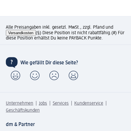
Alle Preisangaben inkl. gesetzl. MwSt., zzgl. Pfand und
Versandkosten
(§) Diese Position ist nicht rabattfähig.
(#) Für
diese Position erhältst Du keine PAYBACK Punkte.
Wie gefällt Dir diese Seite?
Unternehmen
Jobs
Services
Kundenservice
Geschäftskunden
dm & Partner