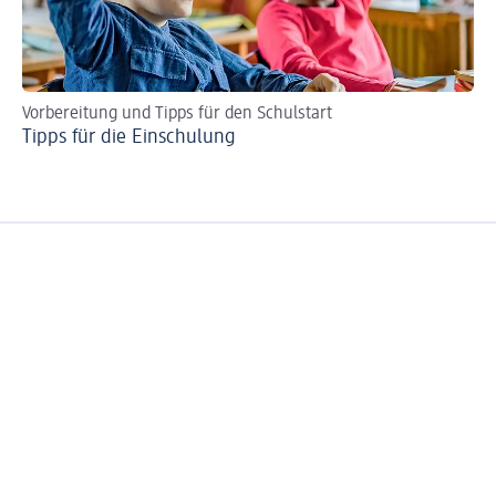
Vorbereitung und Tipps für den Schulstart
Ti
Tipps für die Einschulung
Gl