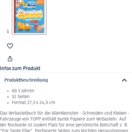
Infos zum Produkt
Produktbeschreibung
Ab 3 Jahren
32 Seiten
Format 27,3 x 24,0 cm
Das Verbastelbuch für die Allerkleinsten - Schneiden und Kleben -
Fahrzeuge von TOPP enthält bunte Papiere zum Verbasteln. Auf
der Rückseite ist zudem Platz für eine persönliche Botschaft z. B.
"Für Tante Ellie". Perforierte Seiten zum leichten Heraustrennen