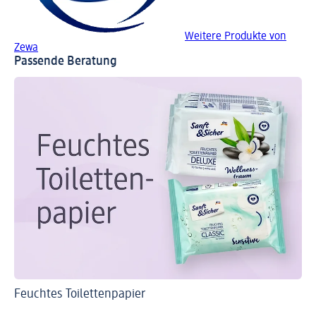
Weitere Produkte von
Zewa
Passende Beratung
Feuchtes Toilettenpapier
Sa
To