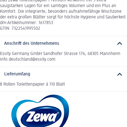
Das Zewa Toilettenpapier Premium verwöhnt mit 5 extra
saugstarken Lagen für ein samtiges Volumen und ein Plus an
Komfort. Die integrierte, besonders aufnahmefähige Wischzone
der extra großen Blätter sorgt für höchste Hygiene und Sauberkeit.
dm-Artikelnummer: 1617853
GTIN: 7322541995502
Anschrift des Unternehmens
Essity Germany GmbH Sandhofer Strasse 176, 68305 Mannheim
info.deutschland@essity.com
Lieferumfang
8 Rollen Toilettenpapier á 110 Blatt