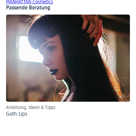
MANHATTAN Cosmetics
Passende Beratung
Anleitung, Ideen & Tipps
Per
Goth Lips
Ro