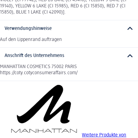
VIOLET (CI 77742), RED 28 LAKE (CI 45410), YELLOW 5 LAKE (CI
19140), YELLOW 6 LAKE (CI 15985), RED 6 (CI 15850), RED 7 (CI
15850), BLUE 1 LAKE (CI 42090)].
Verwendungshinweise
Auf den Lippenrand auftragen
Anschrift des Unternehmens
MANHATTAN COSMETICS 75002 PARIS
https://coty.cotyconsumeraffairs.com/
Weitere Produkte von