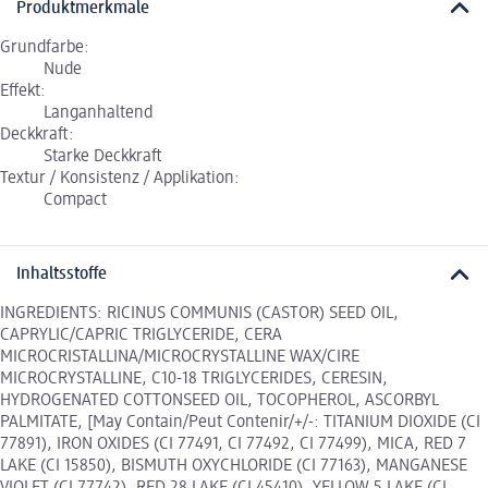
Produktmerkmale
Grundfarbe:
Nude
Effekt:
Langanhaltend
Deckkraft:
Starke Deckkraft
Textur / Konsistenz / Applikation:
Compact
Inhaltsstoffe
INGREDIENTS: RICINUS COMMUNIS (CASTOR) SEED OIL,
CAPRYLIC/CAPRIC TRIGLYCERIDE, CERA
MICROCRISTALLINA/MICROCRYSTALLINE WAX/CIRE
MICROCRYSTALLINE, C10-18 TRIGLYCERIDES, CERESIN,
HYDROGENATED COTTONSEED OIL, TOCOPHEROL, ASCORBYL
PALMITATE, [May Contain/Peut Contenir/+/-: TITANIUM DIOXIDE (CI
77891), IRON OXIDES (CI 77491, CI 77492, CI 77499), MICA, RED 7
LAKE (CI 15850), BISMUTH OXYCHLORIDE (CI 77163), MANGANESE