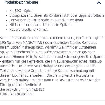
Produktbeschreibung
Nr. 59G - Spice
Ultrapräziser Lipliner als Konturenstift oder Lippenstift-Basis
Sensationelle Farbabgabe mit starker Deckkraft
Mit herausdrehbarer Mine, kein Spitzen
Hautverträgliche Formel
Schönheitsideale hin oder her - mit dem Lasting Perfection Lipliner
59G Spice von MANHATTAN Cosmetics holen Sie das Beste aus
Ihrem Lippen Make-up raus. Warum? Weil mit der ultrafeinen
Spitze mit Drehmechanismus die präzisesten Linien gezogen
werden können. Kein Verschmieren und keine ungewollten Spuren
- einfach nur die Perfektion, die ein außergewöhnliches Make-up
ausmacht. Die intensive Farbabgabe und die langanhaltende
Textur sind weitere Gründe, um Ihre Schminksammlung mit
diesem Lipliner zu erweitern. Die cremig weiche Konsistenz
verschmilzt nahezu mit der Haut und lässt Träume wahr werden.
Für Lippen zum Verlieben!
dm-Artikelnummer: 1625826
GTIN: 3616303185909