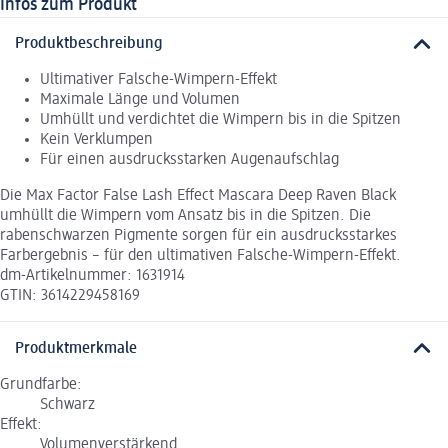
Infos zum Produkt
Produktbeschreibung
Ultimativer Falsche-Wimpern-Effekt
Maximale Länge und Volumen
Umhüllt und verdichtet die Wimpern bis in die Spitzen
Kein Verklumpen
Für einen ausdrucksstarken Augenaufschlag
Die Max Factor False Lash Effect Mascara Deep Raven Black
umhüllt die Wimpern vom Ansatz bis in die Spitzen. Die
rabenschwarzen Pigmente sorgen für ein ausdrucksstarkes
Farbergebnis – für den ultimativen Falsche-Wimpern-Effekt.
dm-Artikelnummer: 1631914
GTIN: 3614229458169
Produktmerkmale
Grundfarbe:
Schwarz
Effekt:
Volumenverstärkend