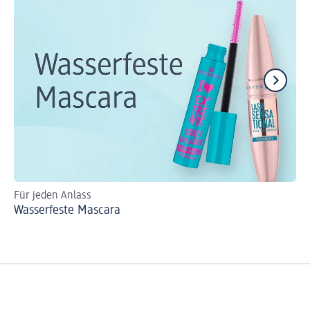
Für jeden Anlass
Si
Wasserfeste Mascara
Ma