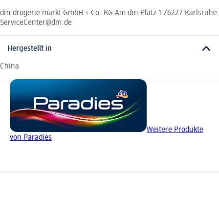
dm-drogerie markt GmbH + Co. KG Am dm-Platz 1 76227 Karlsruhe
ServiceCenter@dm.de
Hergestellt in
China
Weitere Produkte
von Paradies