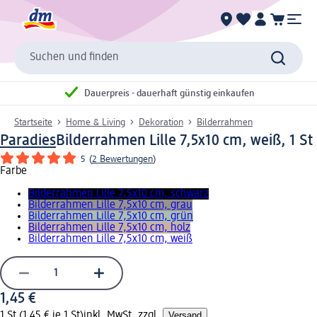
Suchen und finden
Dauerpreis - dauerhaft günstig einkaufen
Startseite
Home & Living
Dekoration
Bilderrahmen
Paradies
Bilderrahmen Lille 7,5x10 cm, weiß, 1 St
5
(
2 Bewertungen
)
Farbe
Bilderrahmen Lille 7,5x10 cm, schwarz
Bilderrahmen Lille 7,5x10 cm, grau
Bilderrahmen Lille 7,5x10 cm, grün
Bilderrahmen Lille 7,5x10 cm, holz
Bilderrahmen Lille 7,5x10 cm, weiß
1,45 €
1 St (1,45 € je 1 St)
inkl. MwSt. zzgl.
Versand