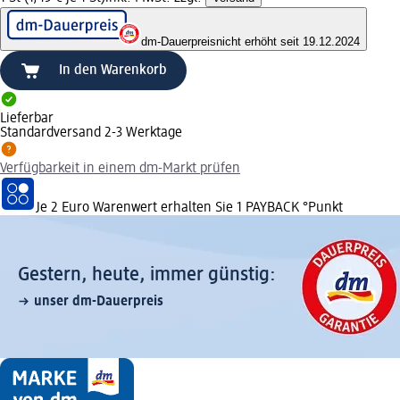
dm-Dauerpreis
nicht erhöht seit 19.12.2024
In den Warenkorb
Lieferbar
Standardversand 2-3 Werktage
Verfügbarkeit in einem dm-Markt prüfen
Je 2 Euro Warenwert erhalten Sie 1 PAYBACK °Punkt
Gestern, heute, immer günstig:
unser dm-Dauerpreis