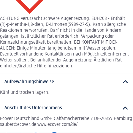
ACHTUNG Verursacht schwere Augenreizung. EUH208 - Enthält
(R)-p-Mentha-1,8-dien; D-Limonen(5989-27-5). Kann allergische
Reaktionen hervorrufen. Darf nicht in die Hände von Kindern
gelangen. Ist ärztlicher Rat erforderlich, Verpackung oder
Kennzeichnungsetikett bereithalten. BEI KONTAKT MIT DEN
AUGEN: Einige Minuten lang behutsam mit Wasser spülen.
Eventuell vorhandene Kontaktlinsen nach Möglichkeit entfernen.
Weiter spülen. Bei anhaltender Augenreizung: Ärztlichen Rat
einholen/ärztliche Hilfe hinzuziehen.
Aufbewahrungshinweise
Kühl und trocken lagern.
Anschrift des Unternehmens
Ecover Deutschland GmbH Caffamacherreihe 7 DE-20355 Hamburg
sauber@ecover.de www.ecover.com/de/