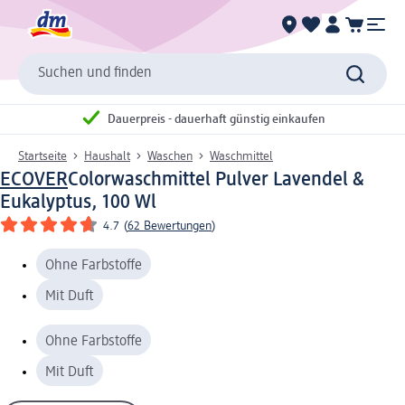
Suchen und finden
Dauerpreis - dauerhaft günstig einkaufen
Startseite
Haushalt
Waschen
Waschmittel
ECOVER
Colorwaschmittel Pulver Lavendel &
Eukalyptus, 100 Wl
4.7
(
62 Bewertungen
)
Ohne Farbstoffe
Mit Duft
Ohne Farbstoffe
Mit Duft