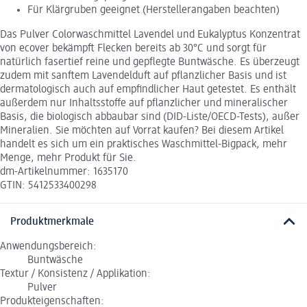
Für Klärgruben geeignet (Herstellerangaben beachten)
Das Pulver Colorwaschmittel Lavendel und Eukalyptus Konzentrat
von ecover bekämpft Flecken bereits ab 30°C und sorgt für
natürlich fasertief reine und gepflegte Buntwäsche. Es überzeugt
zudem mit sanftem Lavendelduft auf pflanzlicher Basis und ist
dermatologisch auch auf empfindlicher Haut getestet. Es enthält
außerdem nur Inhaltsstoffe auf pflanzlicher und mineralischer
Basis, die biologisch abbaubar sind (DID-Liste/OECD-Tests), außer
Mineralien. Sie möchten auf Vorrat kaufen? Bei diesem Artikel
handelt es sich um ein praktisches Waschmittel-Bigpack, mehr
Menge, mehr Produkt für Sie.
dm-Artikelnummer: 1635170
GTIN: 5412533400298
Produktmerkmale
Anwendungsbereich:
Buntwäsche
Textur / Konsistenz / Applikation:
Pulver
Produkteigenschaften: