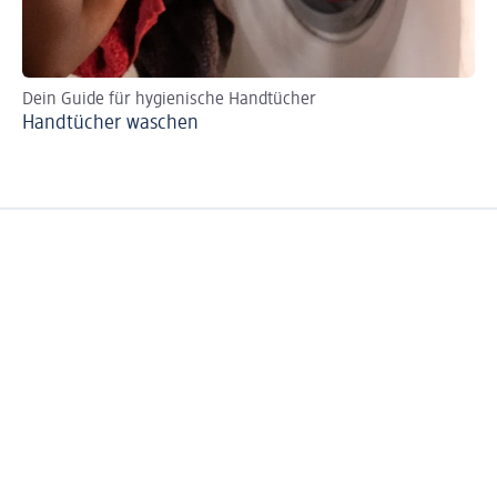
Dein Guide für hygienische Handtücher
So
Handtücher waschen
He