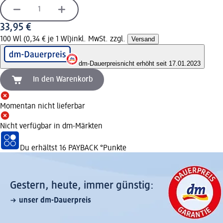
33,95 €
100 Wl (0,34 € je 1 Wl)
inkl. MwSt. zzgl.
Versand
dm-Dauerpreis
nicht erhöht seit 17.01.2023
In den Warenkorb
Momentan nicht lieferbar
Nicht verfügbar in dm-Märkten
Du erhältst
16 PAYBACK
°Punkte
Gestern, heute, immer günstig:
unser dm-Dauerpreis