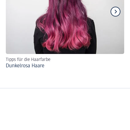
Tipps für die Haarfarbe
We
Dunkelrosa Haare
Bl