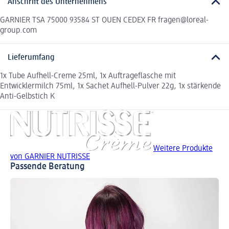
Anschrift des Unternehmens
GARNIER TSA 75000 93584 ST OUEN CEDEX FR fragen@loreal-
group.com
Lieferumfang
1x Tube Aufhell-Creme 25ml, 1x Auftrageflasche mit
Entwicklermilch 75ml, 1x Sachet Aufhell-Pulver 22g, 1x stärkende
Anti-Gelbstich K
Weitere Produkte
von GARNIER NUTRISSE
Passende Beratung