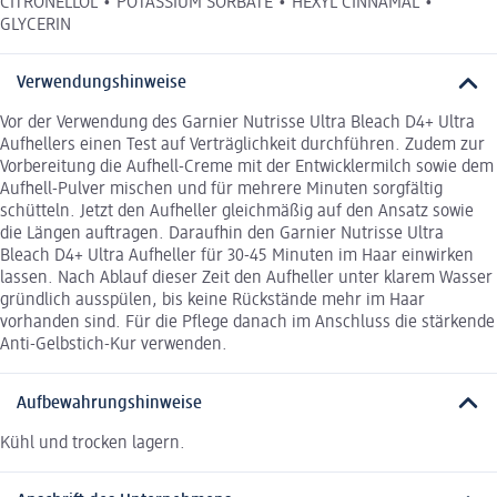
CITRONELLOL • POTASSIUM SORBATE • HEXYL CINNAMAL •
GLYCERIN
Verwendungshinweise
Vor der Verwendung des Garnier Nutrisse Ultra Bleach D4+ Ultra
Aufhellers einen Test auf Verträglichkeit durchführen. Zudem zur
Vorbereitung die Aufhell-Creme mit der Entwicklermilch sowie dem
Aufhell-Pulver mischen und für mehrere Minuten sorgfältig
schütteln. Jetzt den Aufheller gleichmäßig auf den Ansatz sowie
die Längen auftragen. Daraufhin den Garnier Nutrisse Ultra
Bleach D4+ Ultra Aufheller für 30-45 Minuten im Haar einwirken
lassen. Nach Ablauf dieser Zeit den Aufheller unter klarem Wasser
gründlich ausspülen, bis keine Rückstände mehr im Haar
vorhanden sind. Für die Pflege danach im Anschluss die stärkende
Anti-Gelbstich-Kur verwenden.
Aufbewahrungshinweise
Kühl und trocken lagern.