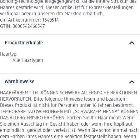
Bonding-Technologie entgegengewirkt, da die innere Struktur des
Haares gestärkt wird. Dieser Artikel ist für Express-Bestellungen
verfügbar oder in unseren dm-Märkten erhältlich.
dm-Artikelnummer: 1640514
GTIN: 3600542466547
Produktmerkmale
Haartyp:
Alle Haartypen
Warnhinweise
HAARFÄRBEMITTEL KÖNNEN SCHWERE ALLERGISCHE REAKTIONEN
HERVORRUFEN. Bitte folgende Hinweise lesen und beachten:
Dieses Produkt ist nicht für Personen unter 16 Jahren bestimmt.
TEMPORÄRE TÄTOWIERUNGEN MIT „SCHWARZEM HENNA“ KÖNNEN
DAS ALLERGIERISIKO ERHÖHEN. Färben Sie Ihr Haar nicht: Wenn
Sie einen Ausschlag im Gesicht haben oder wenn Ihre Kopfhaut
empfindlich, gereizt oder verletzt ist. Wenn Sie schon einmal nach
dem Färben Ihres Haares eine Reaktion festgestellt haben. Wenn