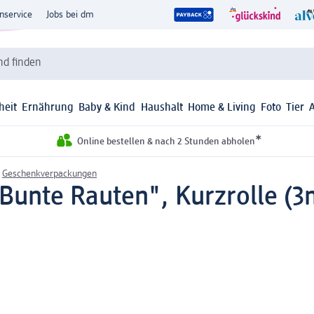
nservice
Jobs bei dm
d finden
heit
Ernährung
Baby & Kind
Haushalt
Home & Living
Foto
Tier
*
Online bestellen & nach 2 Stunden abholen
Geschenkverpackungen
Bunte Rauten", Kurzrolle (3