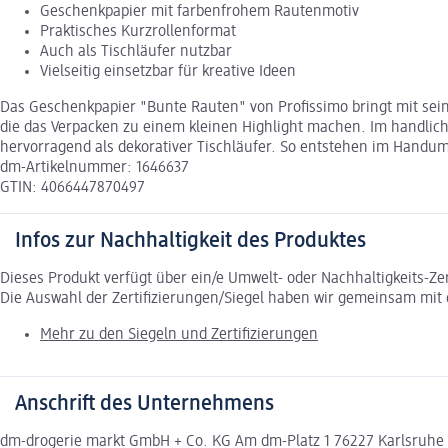
Geschenkpapier mit farbenfrohem Rautenmotiv
Praktisches Kurzrollenformat
Auch als Tischläufer nutzbar
Vielseitig einsetzbar für kreative Ideen
Das Geschenkpapier "Bunte Rauten" von Profissimo bringt mit sei
die das Verpacken zu einem kleinen Highlight machen. Im handlic
hervorragend als dekorativer Tischläufer. So entstehen im Handu
dm-Artikelnummer: 1646637
GTIN: 4066447870497
Infos zur Nachhaltigkeit des Produktes
Dieses Produkt verfügt über ein/e Umwelt- oder Nachhaltigkeits-Ze
Die Auswahl der Zertifizierungen/Siegel haben wir gemeinsam mi
Mehr zu den Siegeln und Zertifizierungen
Anschrift des Unternehmens
dm-drogerie markt GmbH + Co. KG Am dm-Platz 1 76227 Karlsruhe