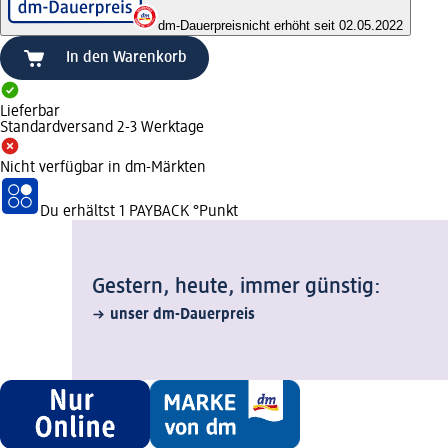
dm-Dauerpreis
nicht erhöht seit 02.05.2022
In den Warenkorb
Lieferbar
Standardversand 2-3 Werktage
Nicht verfügbar in dm-Märkten
Du erhältst
1 PAYBACK
°Punkt
Gestern, heute, immer günstig:
unser dm-Dauerpreis