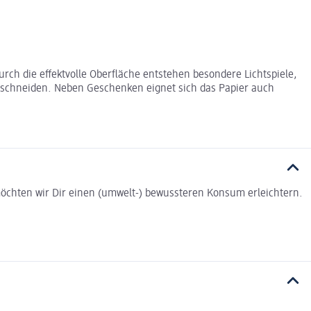
ch die effektvolle Oberfläche entstehen besondere Lichtspiele,
zuschneiden. Neben Geschenken eignet sich das Papier auch
t möchten wir Dir einen (umwelt-) bewussteren Konsum erleichtern.