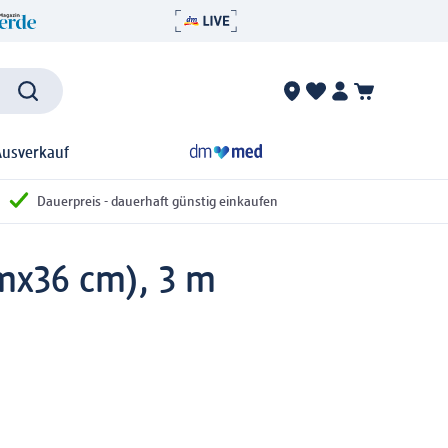
Ausverkauf
Dauerpreis - dauerhaft günstig einkaufen
mx36 cm), 3 m