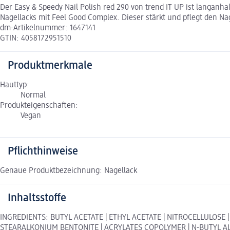
Der Easy & Speedy Nail Polish red 290 von trend IT UP ist langanhal
Nagellacks mit Feel Good Complex. Dieser stärkt und pflegt den Nag
dm-Artikelnummer: 1647141
GTIN: 4058172951510
Produktmerkmale
Hauttyp:
Normal
Produkteigenschaften:
Vegan
Pflichthinweise
Genaue Produktbezeichnung: Nagellack
Inhaltsstoffe
INGREDIENTS: BUTYL ACETATE | ETHYL ACETATE | NITROCELLULOSE 
STEARALKONIUM BENTONITE | ACRYLATES COPOLYMER | N-BUTYL AL