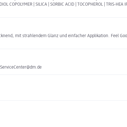
COPOLYMER | SILICA | SORBIC ACID | TOCOPHEROL | TRIS-HEA IPDI 
rocknend, mit strahlendem Glanz und einfacher Applikation. Feel Goo
e ServiceCenter@dm.de