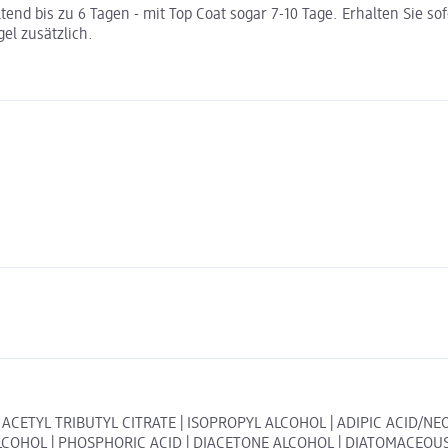
tend bis zu 6 Tagen - mit Top Coat sogar 7-10 Tage. Erhalten Sie so
el zusätzlich.
| ACETYL TRIBUTYL CITRATE | ISOPROPYL ALCOHOL | ADIPIC ACID/
COHOL | PHOSPHORIC ACID | DIACETONE ALCOHOL | DIATOMACEOUS