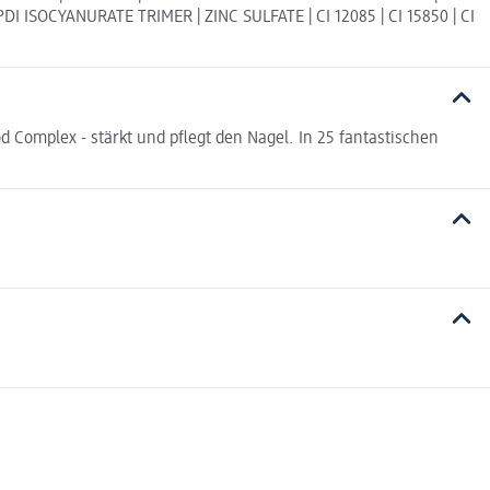
ISOCYANURATE TRIMER | ZINC SULFATE | CI 12085 | CI 15850 | CI
d Complex - stärkt und pflegt den Nagel. In 25 fantastischen