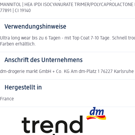
MANNITOL | HEA IPDI ISOCYANURATE TRIMER/POLYCAPROLACTONE DIOL 
77891 | CI 19140
Verwendungshinweise
Ultra long wear bis zu 6 Tagen - mit Top Coat 7-10 Tage. Schnell t
Farben erhältlich.
Anschrift des Unternehmens
dm-drogerie markt GmbH + Co. KG Am dm-Platz 1 76227 Karlsruh
Hergestellt in
France