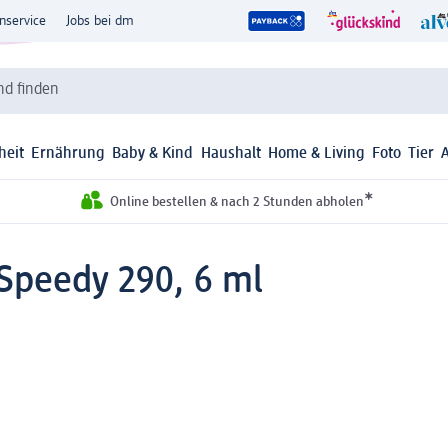
nservice
Jobs bei dm
d finden
heit
Ernährung
Baby & Kind
Haushalt
Home & Living
Foto
Tier
*
Online bestellen & nach 2 Stunden abholen
Speedy 290, 6 ml