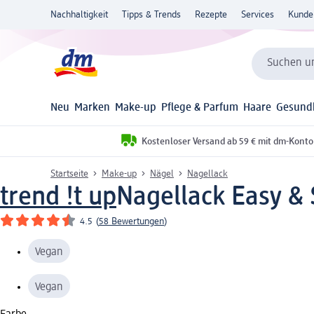
Nachhaltigkeit
Tipps & Trends
Rezepte
Services
Kunde
Suchen un
Neu
Marken
Make-up
Pflege & Parfum
Haare
Gesund
Kostenloser Versand ab 59 € mit dm-Konto
Startseite
Make-up
Nägel
Nagellack
trend !t up
Nagellack Easy & 
4.5
(
58 Bewertungen
)
Vegan
Vegan