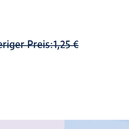
riger Preis:
1,25 €