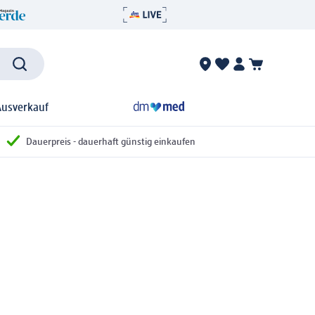
Ausverkauf
Dauerpreis - dauerhaft günstig einkaufen