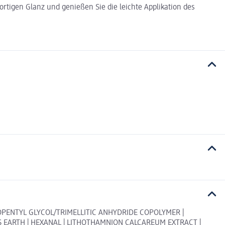
fortigen Glanz und genießen Sie die leichte Applikation des
NEOPENTYL GLYCOL/TRIMELLITIC ANHYDRIDE COPOLYMER |
 EARTH | HEXANAL | LITHOTHAMNION CALCAREUM EXTRACT |