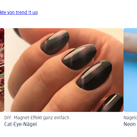
te von trend !t up
DIY: Magnet-Effekt ganz einfach
Nagel
Cat-Eye-Nägel
Neon