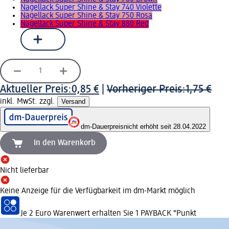
Nagellack Super Shine & Stay 740 Violette
Nagellack Super Shine & Stay 750 Rosa
Nagellack Super Shine & Stay 880 Red
Aktueller Preis:
0,85 €
|
Vorheriger Preis:
1,75 €
inkl. MwSt. zzgl.
Versand
dm-Dauerpreis
nicht erhöht seit 28.04.2022
In den Warenkorb
Nicht lieferbar
Keine Anzeige für die Verfügbarkeit im dm-Markt möglich
Je 2 Euro Warenwert erhalten Sie 1 PAYBACK °Punkt