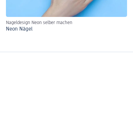
Nageldesign Neon selber machen
Ve
Neon Nägel
Ve