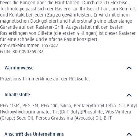
bevor die Klingen über die Haut fahren. Durch die 2D-FlexDisc-
Technologie passt sich der Rasierer an Ihr Gesicht an, um Komfort
und Kontakt bei jedem Zug zu gewährleisten. Er wird mit einem
magnetischen Dock geliefert und hat erstmalig eine lebenslange
Garantie auf den Rasierer-Griff. Ausgestattet mit den besten
Rasierklingen von Gillette (die ersten 4 Klingen) ist dieser Rasierer
für eine schnelle und einfache Rasur konzipiert.
dm-Artikelnummer: 1657042
GTIN: 8001090269232
Warnhinweise
Präzisions-Trimmerklinge auf der Rückseite.
Inhaltsstoffe
PEG-115M, PEG-7M, PEG-100, Silica, Pentaerythrityl Tetra-Di-T-Butyl
Hydroxyhydrocinnamate, Tris(Di-T-Butyl)Phosphite, Vitis Vinifera
(Grape) Seed Oil, Persea Gratissima (Avocado) Oil, BHT
Anschrift des Unternehmens