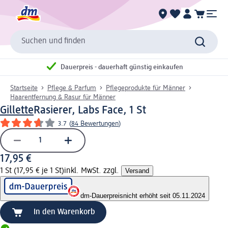
Suchen und finden
Dauerpreis - dauerhaft günstig einkaufen
Startseite
Pflege & Parfum
Pflegeprodukte für Männer
Haarentfernung & Rasur für Männer
Gillette
Rasierer, Labs Face, 1 St
3.7
(
84 Bewertungen
)
17,95 €
1 St (17,95 € je 1 St)
inkl. MwSt. zzgl.
Versand
dm-Dauerpreis
nicht erhöht seit 05.11.2024
In den Warenkorb