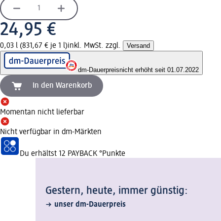
24,95 €
0,03 l (831,67 € je 1 l)
inkl. MwSt. zzgl.
Versand
dm-Dauerpreis
nicht erhöht seit 01.07.2022
In den Warenkorb
Momentan nicht lieferbar
Nicht verfügbar in dm-Märkten
Du erhältst
12 PAYBACK
°Punkte
Gestern, heute, immer günstig:
unser dm-Dauerpreis