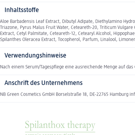
Inhaltsstoffe
Aloe Barbadensis Leaf Extract, Dibutyl Adipate, Diethylamino Hydro
Triazone, Pyrus Malus Fruit Water, Ceteareth-20, Triticum Vulgare 
Extract, Cetyl Palmitate, Ceteareth-12, Cetearyl Alcohol, Hippop
Spilanthes Oleracea Extract, Tocopherol, Parfum, Linalool, Limone
Verwendungshinweise
Nach einem Serum/Tagespflege eine ausreichende Menge auf das G
Anschrift des Unternehmens
NB Green Cosmetics GmbH Borselstraße 18, DE-22765 Hamburg i