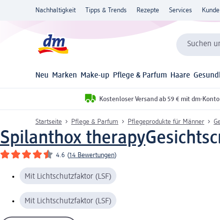
Nachhaltigkeit
Tipps & Trends
Rezepte
Services
Kunde
Suchen un
Neu
Marken
Make-up
Pflege & Parfum
Haare
Gesund
Kostenloser Versand ab 59 € mit dm-Konto
Startseite
Pflege & Parfum
Pflegeprodukte für Männer
Ge
Spilanthox therapy
Gesichtsc
4.6
(
14 Bewertungen
)
Mit Lichtschutzfaktor (LSF)
Mit Lichtschutzfaktor (LSF)