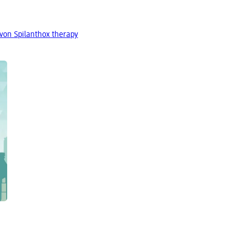
von Spilanthox therapy