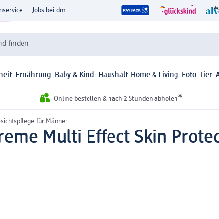
nservice
Jobs bei dm
d finden
heit
Ernährung
Baby & Kind
Haushalt
Home & Living
Foto
Tier
*
Online bestellen & nach 2 Stunden abholen
sichtspflege für Männer
reme Multi Effect Skin Protec