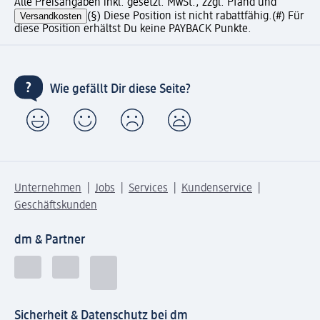
Alle Preisangaben inkl. gesetzl. MwSt., zzgl. Pfand und
Versandkosten
(§) Diese Position ist nicht rabattfähig.
(#) Für
diese Position erhältst Du keine PAYBACK Punkte.
Wie gefällt Dir diese Seite?
Unternehmen
Jobs
Services
Kundenservice
Geschäftskunden
dm & Partner
Sicherheit & Datenschutz bei dm