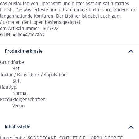
das Auslaufen von Lippenstift und hinterlässt ein satin-mattes
Finish. Die wasserfeste und ultra-cremige Textur sorgt zudem für
langanhaltende Konturen. Der Lipliner ist dabei auch zum
Ausmalen der Lippen bestens geeignet.
dm-Artikelnummer: 1673722
GTIN: 4066447167863
Produktmerkmale
Grundfarbe:
Rot
Textur / Konsistenz / Applikation:
Stift
Hauttyp:
Normal
Produkteigenschaften:
Vegan
Inhaltsstoffe
Ingredients: ISODODECANE, SYNTHETIC FLUORPHLOGOPITE,