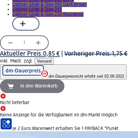
Lipliner Glide & Stay 090 Dark Brown
Lipliner Glide & Stay 255
Lipliner Glide & Stay 220 Rosewood
Aktueller Preis:
0,85 €
|
Vorheriger Preis:
1,75 €
inkl. MwSt. zzgl.
Versand
dm-Dauerpreis
nicht erhöht seit 02.09.2022
In den Warenkorb
Nicht lieferbar
Keine Anzeige für die Verfügbarkeit im dm-Markt möglich
Je 2 Euro Warenwert erhalten Sie 1 PAYBACK °Punkt