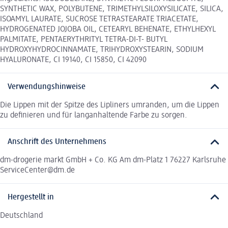
SYNTHETIC WAX, POLYBUTENE, TRIMETHYLSILOXYSILICATE, SILICA,
ISOAMYL LAURATE, SUCROSE TETRASTEARATE TRIACETATE,
HYDROGENATED JOJOBA OIL, CETEARYL BEHENATE, ETHYLHEXYL
PALMITATE, PENTAERYTHRITYL TETRA-DI-T- BUTYL
HYDROXYHYDROCINNAMATE, TRIHYDROXYSTEARIN, SODIUM
HYALURONATE, CI 19140, CI 15850, CI 42090
Verwendungshinweise
Die Lippen mit der Spitze des Lipliners umranden, um die Lippen
zu definieren und für langanhaltende Farbe zu sorgen.
Anschrift des Unternehmens
dm-drogerie markt GmbH + Co. KG Am dm-Platz 1 76227 Karlsruhe
ServiceCenter@dm.de
Hergestellt in
Deutschland