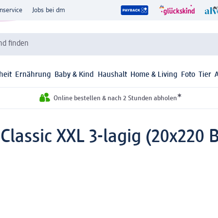
nservice
Jobs bei dm
d finden
heit
Ernährung
Baby & Kind
Haushalt
Home & Living
Foto
Tier
*
Online bestellen & nach 2 Stunden abholen
Classic XXL 3-lagig (20x220 B