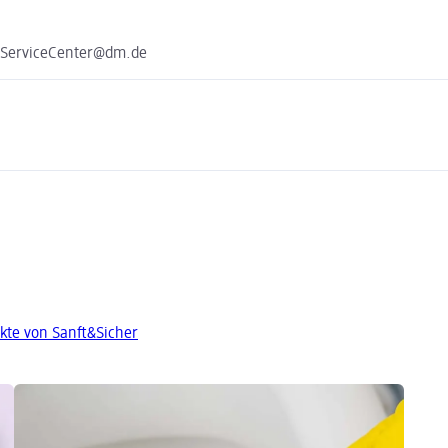
e ServiceCenter@dm.de
kte von Sanft&Sicher