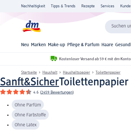
Nachhaltigkeit
Tipps & Trends
Rezepte
Services
Kunde
Suchen un
Neu
Marken
Make-up
Pflege & Parfum
Haare
Gesund
Kostenloser Versand ab 59 € mit dm-Konto
Startseite
Haushalt
Haushaltspapier
Toilettenpapier
Sanft&Sicher
Toilettenpapier 
4.6
(
2459 Bewertungen
)
Ohne Parfüm
Ohne Farbstoffe
Ohne Latex