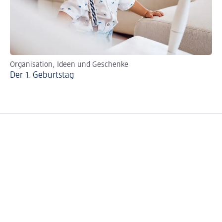
Organisation, Ideen und Geschenke
Li
Der 1. Geburtstag
Ge