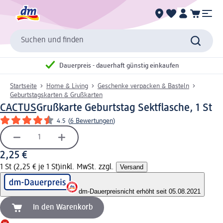
Suchen und finden
Dauerpreis - dauerhaft günstig einkaufen
Startseite
Home & Living
Geschenke verpacken & Basteln
Geburtstagskarten & Grußkarten
CACTUS
Grußkarte Geburtstag Sektflasche, 1 St
4.5
(
6 Bewertungen
)
2,25 €
1 St (2,25 € je 1 St)
inkl. MwSt. zzgl.
Versand
dm-Dauerpreis
nicht erhöht seit 05.08.2021
In den Warenkorb