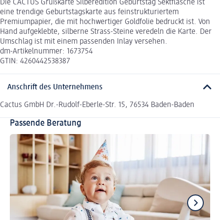
Die CACTUS Grußkarte Silberedition Geburtstag Sektflasche ist
eine trendige Geburtstagskarte aus feinstrukturiertem
Premiumpapier, die mit hochwertiger Goldfolie bedruckt ist. Von
Hand aufgeklebte, silberne Strass-Steine veredeln die Karte. Der
Umschlag ist mit einem passenden Inlay versehen.
dm-Artikelnummer: 1673754
GTIN: 4260442538387
Anschrift des Unternehmens
Cactus GmbH Dr.-Rudolf-Eberle-Str. 15, 76534 Baden-Baden
Passende Beratung