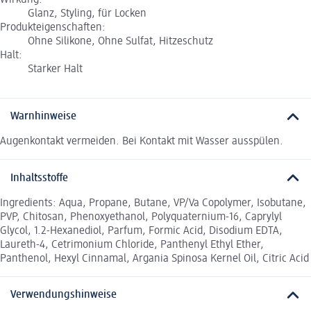
Glanz, Styling, für Locken
Produkteigenschaften:
Ohne Silikone, Ohne Sulfat, Hitzeschutz
Halt:
Starker Halt
Warnhinweise
Augenkontakt vermeiden. Bei Kontakt mit Wasser ausspülen.
Inhaltsstoffe
Ingredients: Aqua, Propane, Butane, VP/Va Copolymer, Isobutane,
PVP, Chitosan, Phenoxyethanol, Polyquaternium-16, Caprylyl
Glycol, 1.2-Hexanediol, Parfum, Formic Acid, Disodium EDTA,
Laureth-4, Cetrimonium Chloride, Panthenyl Ethyl Ether,
Panthenol, Hexyl Cinnamal, Argania Spinosa Kernel Oil, Citric Acid
Verwendungshinweise