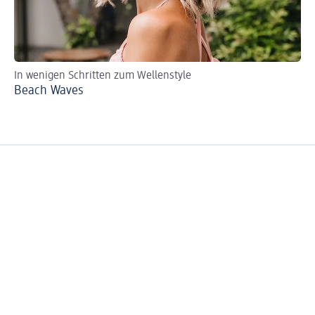
In wenigen Schritten zum Wellenstyle
Ob
Beach Waves
Lo