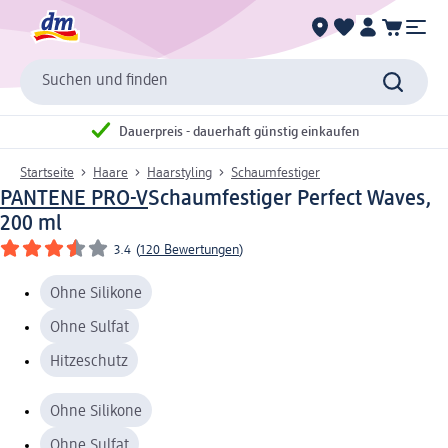
Suchen und finden
Dauerpreis - dauerhaft günstig einkaufen
Startseite
Haare
Haarstyling
Schaumfestiger
PANTENE PRO-V
Schaumfestiger Perfect Waves,
200 ml
3.4
(
120 Bewertungen
)
Ohne Silikone
Ohne Sulfat
Hitzeschutz
Ohne Silikone
Ohne Sulfat