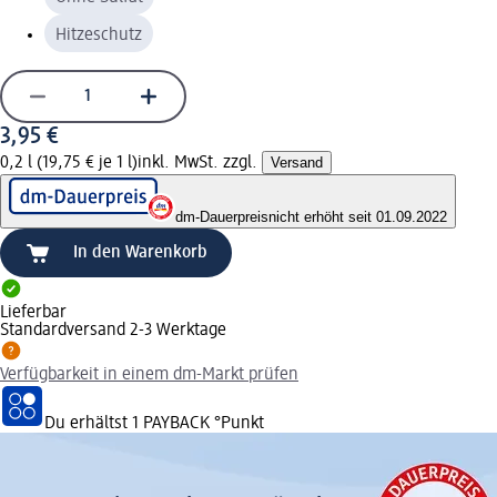
Hitzeschutz
3,95 €
0,2 l (19,75 € je 1 l)
inkl. MwSt. zzgl.
Versand
dm-Dauerpreis
nicht erhöht seit 01.09.2022
In den Warenkorb
Lieferbar
Standardversand 2-3 Werktage
Verfügbarkeit in einem dm-Markt prüfen
Du erhältst
1 PAYBACK
°Punkt