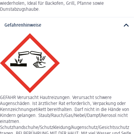
wiederholen, Ideal für Backofen, Grill, Pfanne sowie
Dunstabzugshaube.
Gefahrenhinweise
GEFAHR Verursacht Hautreizungen. Verursacht schwere
Augenschäden. Ist ärztlicher Rat erforderlich, Verpackung oder
Kennzeichnungsetikett bereithalten. Darf nicht in die Hände von
Kindern gelangen. Staub/Rauch/Gas/Nebel/Dampf/Aerosol nicht
einatmen.
Schutzhandschuhe/Schutzkleidung/Augenschutz/Gesichtsschutz
tragen. BEI BERÜHRUNG MIT DER HAUT: Mit viel Wasser und Seife