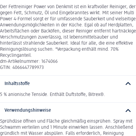
Der Fettreiniger Power von Denkmit ist ein kraftvoller Reiniger, der
gegen Fett, Schmutz, Öl und Eingebranntes wirkt. Mit seiner Multi
Power 4-Formel sorgt er für umfassende Sauberkeit und vielseitige
Anwendungsmöglichkeiten in der Küche. Egal ob auf Herdplatten,
Arbeitsflächen oder Backöfen, dieser Reiniger entfernt hartnäckige
Verschmutzungen zuverlässig, ist lebensmittelsauber und
hinterlässt strahlende Sauberkeit. Ideal für alle, die eine effektive
Reinigungslösung suchen. *Verpackung enthält mind. 70%
Recyclinganteil.
dm-Artikelnummer: 1674066
GTIN: 4066447789973
Inhaltsstoffe
5 % anionische Tenside. Enthält Duftstoffe, Bitrex®.
Verwendungshinweise
Sprühdüse öffnen und Fläche gleichmäßig einsprühen. Spray mit
Schwamm verteilen und 1 Minute einwirken lassen. Anschließend
gründlich mit Wasser abspülen. Falls erforderlich, Reinigung