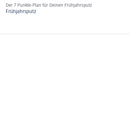
Der 7 Punkte-Plan für Deinen Frühjahrsputz
Po
Frühjahrsputz
Po