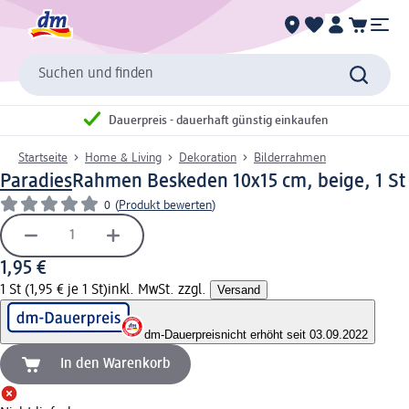
Suchen und finden
Dauerpreis - dauerhaft günstig einkaufen
Startseite
Home & Living
Dekoration
Bilderrahmen
Paradies
Rahmen Beskeden 10x15 cm, beige, 1 St
0
(
Produkt bewerten
)
1,95 €
1 St (1,95 € je 1 St)
inkl. MwSt. zzgl.
Versand
dm-Dauerpreis
nicht erhöht seit 03.09.2022
In den Warenkorb