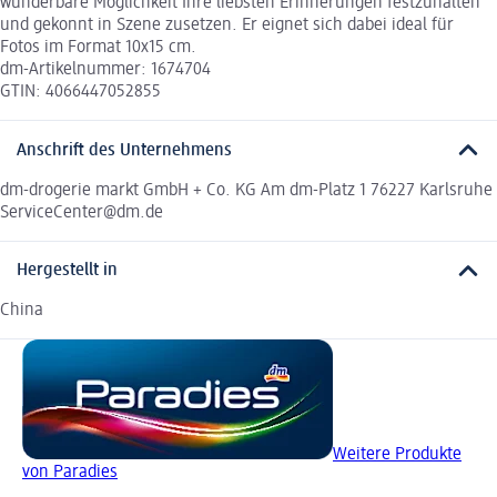
wunderbare Möglichkeit Ihre liebsten Erinnerungen festzuhalten
und gekonnt in Szene zusetzen. Er eignet sich dabei ideal für
Fotos im Format 10x15 cm.
dm-Artikelnummer: 1674704
GTIN: 4066447052855
Anschrift des Unternehmens
dm-drogerie markt GmbH + Co. KG Am dm-Platz 1 76227 Karlsruhe
ServiceCenter@dm.de
Hergestellt in
China
Weitere Produkte
von Paradies