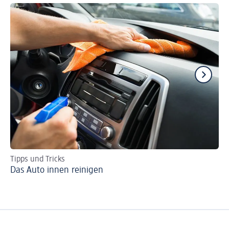
Tipps und Tricks
Ti
Das Auto innen reinigen
Se