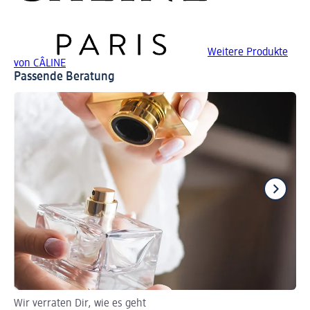
Weitere Produkte
von CÂLINE
Passende Beratung
Wir verraten Dir, wie es geht
So 