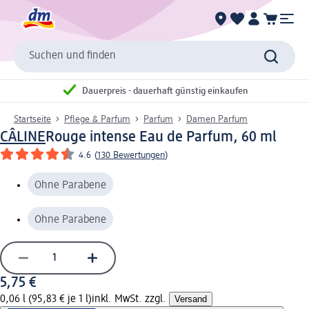
Suchen und finden
Dauerpreis - dauerhaft günstig einkaufen
Startseite
Pflege & Parfum
Parfum
Damen Parfum
CÂLINE
Rouge intense Eau de Parfum, 60 ml
4.6
(
130 Bewertungen
)
Ohne Parabene
Ohne Parabene
5,75 €
0,06 l (95,83 € je 1 l)
inkl. MwSt. zzgl.
Versand