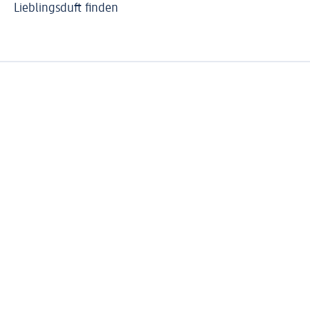
Lieblingsduft finden
Pa