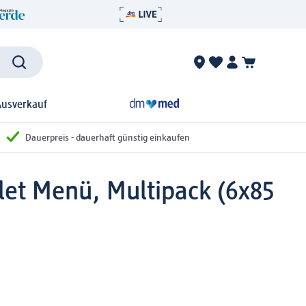
Ausverkauf
Dauerpreis - dauerhaft günstig einkaufen
ilet Menü, Multipack (6x85