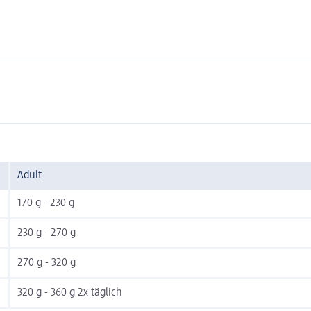
Adult
170 g - 230 g
230 g - 270 g
270 g - 320 g
320 g - 360 g 2x täglich