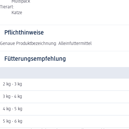
Multipack
Tierart:
Katze
Pflichthinweise
Genaue Produktbezeichnung: Alleinfuttermittel
Fütterungsempfehlung
2 kg - 3 kg
3 kg - 4 kg
4 kg - 5 kg
5 kg - 6 kg