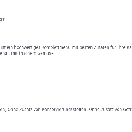
ern
i ist ein hochwertiges Komplettmenü mit besten Zutaten für Ihre Kat
gehalt mit frischem Gemüse.
fen, Ohne Zusatz von Konservierungsstoffen, Ohne Zusatz von Getr