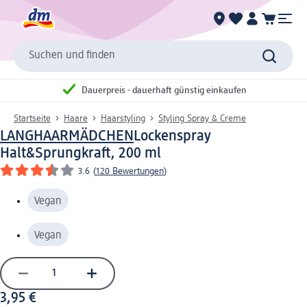
Suchen und finden
Dauerpreis - dauerhaft günstig einkaufen
Startseite
Haare
Haarstyling
Styling Spray & Creme
LANGHAARMÄDCHEN
Lockenspray
Halt&Sprungkraft, 200 ml
3.6
(
120 Bewertungen
)
Vegan
Vegan
3,95 €