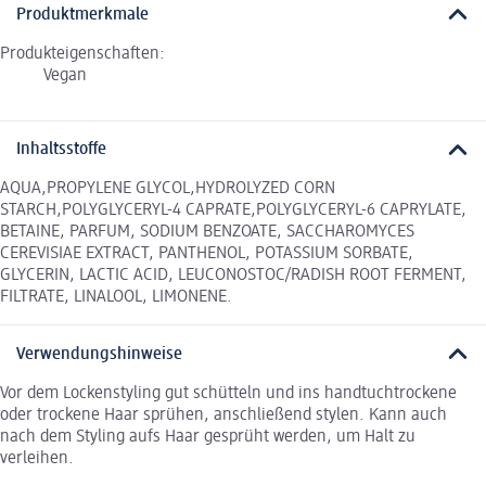
Produktmerkmale
Produkteigenschaften:
Vegan
Inhaltsstoffe
AQUA,PROPYLENE GLYCOL,HYDROLYZED CORN
STARCH,POLYGLYCERYL-4 CAPRATE,POLYGLYCERYL-6 CAPRYLATE,
BETAINE, PARFUM, SODIUM BENZOATE, SACCHAROMYCES
CEREVISIAE EXTRACT, PANTHENOL, POTASSIUM SORBATE,
GLYCERIN, LACTIC ACID, LEUCONOSTOC/RADISH ROOT FERMENT,
FILTRATE, LINALOOL, LIMONENE.
Verwendungshinweise
Vor dem Lockenstyling gut schütteln und ins handtuchtrockene
oder trockene Haar sprühen, anschließend stylen. Kann auch
nach dem Styling aufs Haar gesprüht werden, um Halt zu
verleihen.