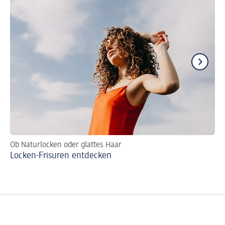
Ob Naturlocken oder glattes Haar
Fr
Locken-Frisuren entdecken
Ho