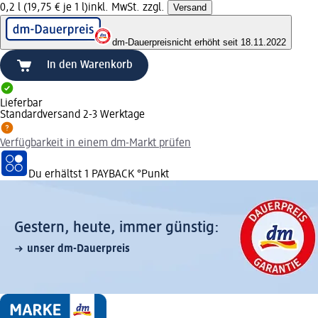
0,2 l (19,75 € je 1 l)
inkl. MwSt. zzgl.
Versand
dm-Dauerpreis
nicht erhöht seit 18.11.2022
In den Warenkorb
Lieferbar
Standardversand 2-3 Werktage
Verfügbarkeit in einem dm-Markt prüfen
Du erhältst
1 PAYBACK
°Punkt
Gestern, heute, immer günstig:
unser dm-Dauerpreis