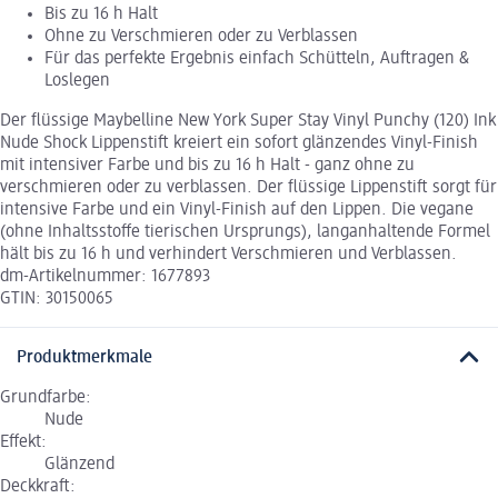
Bis zu 16 h Halt
Ohne zu Verschmieren oder zu Verblassen
Für das perfekte Ergebnis einfach Schütteln, Auftragen &
Loslegen
Der flüssige Maybelline New York Super Stay Vinyl Punchy (120) Ink
Nude Shock Lippenstift kreiert ein sofort glänzendes Vinyl-Finish
mit intensiver Farbe und bis zu 16 h Halt - ganz ohne zu
verschmieren oder zu verblassen. Der flüssige Lippenstift sorgt für
intensive Farbe und ein Vinyl-Finish auf den Lippen. Die vegane
(ohne Inhaltsstoffe tierischen Ursprungs), langanhaltende Formel
hält bis zu 16 h und verhindert Verschmieren und Verblassen.
dm-Artikelnummer: 1677893
GTIN: 30150065
Produktmerkmale
Grundfarbe:
Nude
Effekt:
Glänzend
Deckkraft: