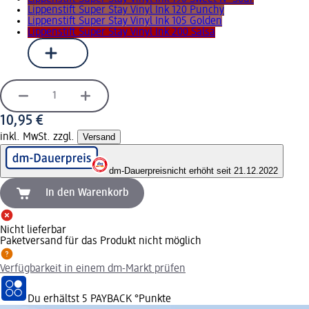
Lippenstift Super Stay Vinyl Ink 120 Punchy
Lippenstift Super Stay Vinyl Ink 105 Golden
Lippenstift Super Stay Vinyl Ink 200 Salsa
10,95 €
inkl. MwSt. zzgl.
Versand
dm-Dauerpreis
nicht erhöht seit 21.12.2022
In den Warenkorb
Nicht lieferbar
Paketversand für das Produkt nicht möglich
Verfügbarkeit in einem dm-Markt prüfen
Du erhältst
5 PAYBACK
°Punkte