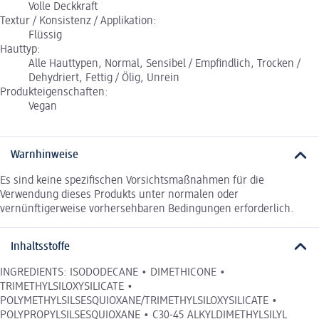
Volle Deckkraft
Textur / Konsistenz / Applikation:
Flüssig
Hauttyp:
Alle Hauttypen, Normal, Sensibel / Empfindlich, Trocken /
Dehydriert, Fettig / Ölig, Unrein
Produkteigenschaften:
Vegan
Warnhinweise
Es sind keine spezifischen Vorsichtsmaßnahmen für die
Verwendung dieses Produkts unter normalen oder
vernünftigerweise vorhersehbaren Bedingungen erforderlich.
Inhaltsstoffe
INGREDIENTS: ISODODECANE • DIMETHICONE •
TRIMETHYLSILOXYSILICATE •
POLYMETHYLSILSESQUIOXANE/TRIMETHYLSILOXYSILICATE •
POLYPROPYLSILSESQUIOXANE • C30-45 ALKYLDIMETHYLSILYL