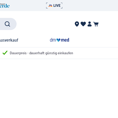
Ausverkauf
Dauerpreis - dauerhaft günstig einkaufen