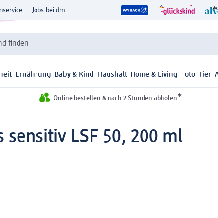
nservice
Jobs bei dm
d finden
heit
Ernährung
Baby & Kind
Haushalt
Home & Living
Foto
Tier
*
Online bestellen & nach 2 Stunden abholen
 sensitiv LSF 50, 200 ml