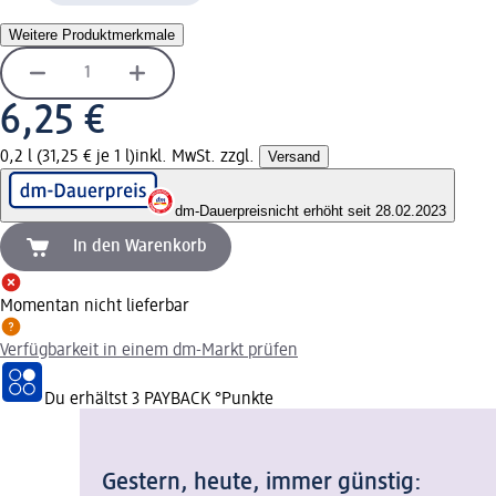
Weitere Produktmerkmale
6,25 €
0,2 l (31,25 € je 1 l)
inkl. MwSt. zzgl.
Versand
dm-Dauerpreis
nicht erhöht seit 28.02.2023
In den Warenkorb
Momentan nicht lieferbar
Verfügbarkeit in einem dm-Markt prüfen
Du erhältst
3 PAYBACK
°Punkte
Gestern, heute, immer günstig: