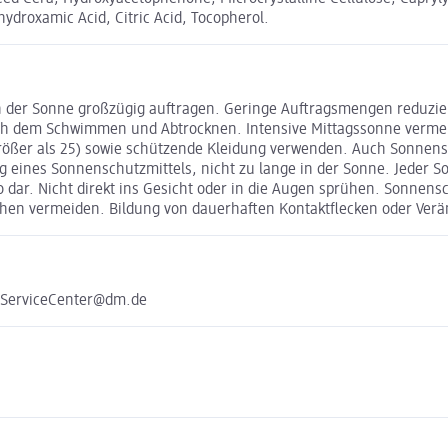
droxamic Acid, Citric Acid, Tocopherol.
n der Sonne großzügig auftragen. Geringe Auftragsmengen reduzie
ch dem Schwimmen und Abtrocknen. Intensive Mittagssonne vermeid
rößer als 25) sowie schützende Kleidung verwenden. Auch Sonnens
ng eines Sonnenschutzmittels, nicht zu lange in der Sonne. Jeder 
dar. Nicht direkt ins Gesicht oder in die Augen sprühen. Sonnensc
lächen vermeiden. Bildung von dauerhaften Kontaktflecken oder Ve
e ServiceCenter@dm.de