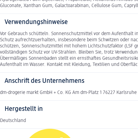
Gluconate, Xanthan Gum, Galactoarabinan, Cellulose Gum, Caprylhy
Verwendungshinweise
Vor Gebrauch schütteln. Sonnenschutzmittel vor dem Aufenthalt i
Schutz aufrechtzuerhalten, insbesondere beim Schwitzen oder na
schützen, Sonnenschutzmittel mit hohem Lichtschutzfaktor (LSF g
vollständigen Schutz vor UV-Strahlen. Bleiben Sie, trotz Verwendu
Übermäßiges Sonnenbaden stellt ein ernsthaftes Gesundheitsrisiko 
Aufenthalt im Wasser. Kontakt mit Kleidung, Textilien und Oberf
Anschrift des Unternehmens
dm-drogerie markt GmbH + Co. KG Am dm-Platz 1 76227 Karlsruh
Hergestellt in
Deutschland