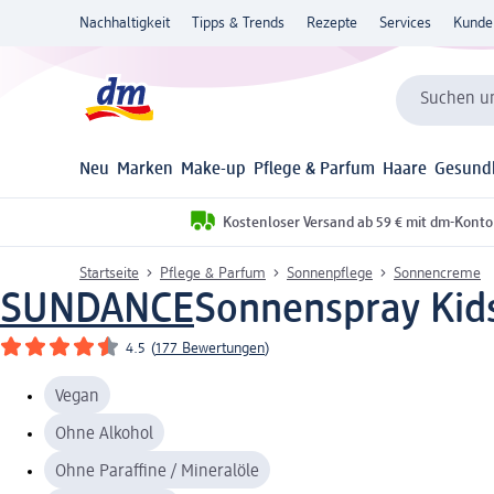
Nachhaltigkeit
Tipps & Trends
Rezepte
Services
Kunde
Suchen un
Neu
Marken
Make-up
Pflege & Parfum
Haare
Gesund
Kostenloser Versand ab 59 € mit dm-Konto
Startseite
Pflege & Parfum
Sonnenpflege
Sonnencreme
SUNDANCE
Sonnenspray Kids
4.5
(
177 Bewertungen
)
Vegan
Ohne Alkohol
Ohne Paraffine / Mineralöle