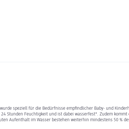
urde speziell für die Bedürfnisse empfindlicher Baby- und Kinderha
 24 Stunden Feuchtigkeit und ist dabei wasserfest*. Zudem kommt d
uten Aufenthalt im Wasser bestehen weiterhin mindestens 50 % des