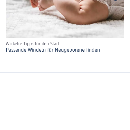
Wickeln: Tipps für den Start
Wi
Passende Windeln für Neugeborene finden