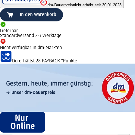
dm-Dauerpreis
nicht erhöht seit 30.01.2023
In den Warenkorb
Lieferbar
Standardversand 2-3 Werktage
Nicht verfügbar in dm-Märkten
Du erhältst
28 PAYBACK
°Punkte
Gestern, heute, immer günstig:
unser dm-Dauerpreis