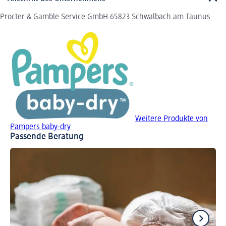
Procter & Gamble Service GmbH 65823 Schwalbach am Taunus
Weitere Produkte von
Pampers baby-dry
Passende Beratung