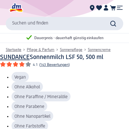
Suchen und finden
Dauerpreis - dauerhaft günstig einkaufen
Startseite
Pflege & Parfum
Sonnenpflege
Sonnencreme
SUNDANCE
Sonnenmilch LSF 50, 500 ml
4.1
(
143 Bewertungen
)
Vegan
Ohne Alkohol
Ohne Paraffine / Mineralöle
Ohne Parabene
Ohne Nanopartikel
Ohne Farbstoffe