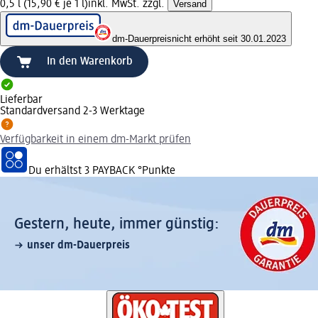
0,5 l (15,90 € je 1 l)
inkl. MwSt. zzgl.
Versand
dm-Dauerpreis
nicht erhöht seit 30.01.2023
In den Warenkorb
Lieferbar
Standardversand 2-3 Werktage
Verfügbarkeit in einem dm-Markt prüfen
Du erhältst
3 PAYBACK
°Punkte
Gestern, heute, immer günstig:
unser dm-Dauerpreis