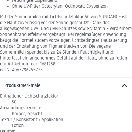
Feuchtigkeitsspendend
Ohne UV-Filter Octocrylen, Octinoxat, Oxybenzon
Mit der Sonnenmilch mit Lichtschutzfaktor 50 von SUNDANCE ist
die Haut zuverlässig vor der Sonne geschützt. Dank des
ausgewogenen UVA- und UVB-Schutzes sowie Vitamin E wird einem
Sonnenbrand effektiv vorgebeugt. Bei regelmäßiger Anwendung
beugt die Formel zudem vorzeitiger, lichtbedingter Hautalterung
und der Entstehung von Pigmentflecken vor. Die vegane
Sonnenmilch spendet bis zu 24 Stunden Feuchtigkeit und
hinterlässt ein angenehmes Gefühl auf der Haut, ohne zu fetten.
dm-Artikelnummer: 1681258
GTIN: 4067796255775
Produktmerkmale
Enthaltener Lichtschutzfaktor:
50
Anwendungsbereich:
Körper, Gesicht
Textur / Konsistenz / Applikation:
Lotion
Hauttyp: