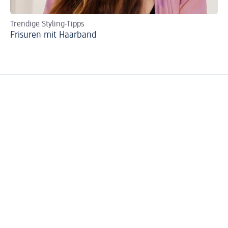
Trendige Styling-Tipps
We
Frisuren mit Haarband
DI