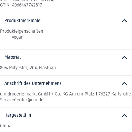
GTIN: 4066447742817
Produktmerkmale
Produkteigenschaften:
Vegan
Material
80% Polyester, 20% Elasthan
Anschrift des Unternehmens
dm-drogerie markt GmbH + Co. KG Am dm-Platz 1 76227 Karlsruhe
ServiceCenter@dm.de
Hergestellt in
China