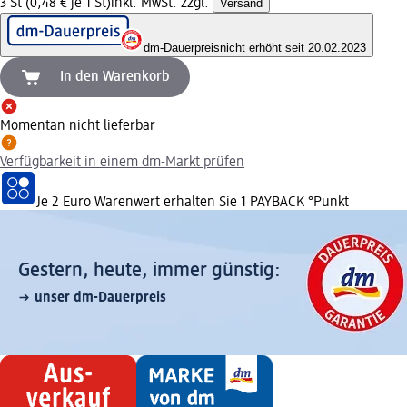
3 St (0,48 € je 1 St)
inkl. MwSt. zzgl.
Versand
dm-Dauerpreis
nicht erhöht seit 20.02.2023
In den Warenkorb
Momentan nicht lieferbar
Verfügbarkeit in einem dm-Markt prüfen
Je 2 Euro Warenwert erhalten Sie 1 PAYBACK °Punkt
Gestern, heute, immer günstig:
unser dm-Dauerpreis