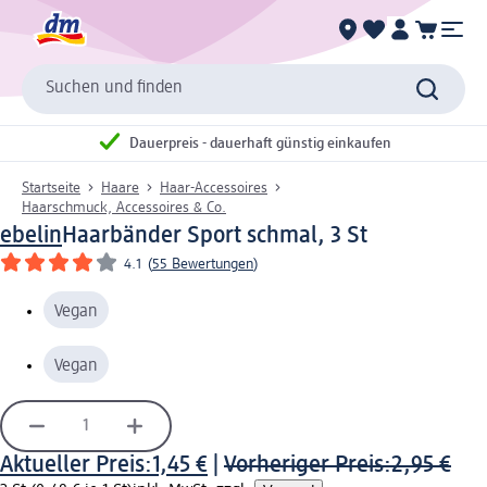
Suchen und finden
Dauerpreis - dauerhaft günstig einkaufen
Startseite
Haare
Haar-Accessoires
Haarschmuck, Accessoires & Co.
ebelin
Haarbänder Sport schmal, 3 St
4.1
(
55 Bewertungen
)
Vegan
Vegan
Aktueller Preis:
1,45 €
|
Vorheriger Preis:
2,95 €