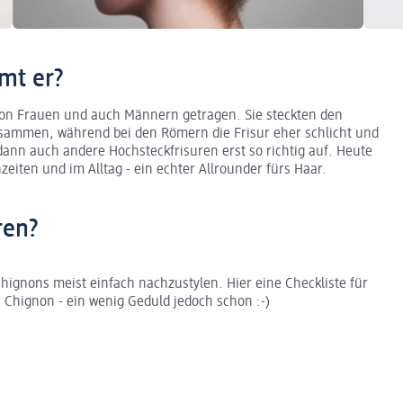
mt er?
on Frauen und auch Männern getragen. Sie steckten den
ammen, während bei den Römern die Frisur eher schlicht und
ann auch andere Hochsteckfrisuren erst so richtig auf. Heute
iten und im Alltag - ein echter Allrounder fürs Haar.
ren?
Chignons meist einfach nachzustylen. Hier eine Checkliste für
en Chignon - ein wenig Geduld jedoch schon :-)