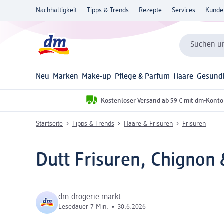
Nachhaltigkeit
Tipps & Trends
Rezepte
Services
Kunde
Suchen un
Neu
Marken
Make-up
Pflege & Parfum
Haare
Gesund
Kostenloser Versand ab 59 € mit dm-Konto
Startseite
Tipps & Trends
Haare & Frisuren
Frisuren
Dutt Frisuren, Chignon 
dm-drogerie markt
Lesedauer 7 Min.
•
30.6.2026