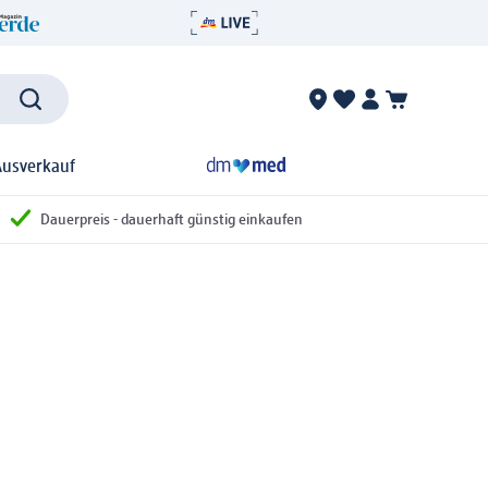
Ausverkauf
Dauerpreis - dauerhaft günstig einkaufen