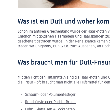
Was ist ein Dutt und woher kom
Schon im antiken Griechenland wurde der Haarknoten v
Chignon mit goldenen Haarnadeln und Haarspangen zus
gescheitelt getragen wurde. In der Renaissance kamen d
tragen wir Chignons, Bun & Co. zum Ausgehen, an Hochze
Was braucht man für Dutt-Frisu
Mit den richtigen Hilfsmitteln sind die Haarknoten und 
die Frisur - oft braucht man nicht alle Hilfsmittel für d
Schaum- oder Volumenfestiger
Rundbürste oder Paddle-Brush
Föhn, Glätteisen & Lockenstab