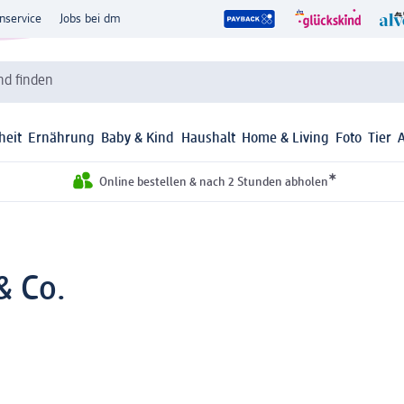
nservice
Jobs bei dm
d finden
heit
Ernährung
Baby & Kind
Haushalt
Home & Living
Foto
Tier
*
Online bestellen & nach 2 Stunden abholen
& Co.