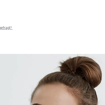
gefragt?