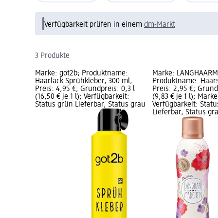
Verfügbarkeit prüfen in einem
dm-Markt
3 Produkte
Marke: got2b; Produktname:
Marke: LANGHAAR
Haarlack Sprühkleber, 300 ml;
Produktname: Haars
Preis: 4,95 €; Grundpreis: 0,3 l
Preis: 2,95 €; Grundp
(16,50 € je 1 l); Verfügbarkeit:
(9,83 € je 1 l); Mark
Status grün Lieferbar, Status grau
Verfügbarkeit: Stat
Lieferbar, Status g