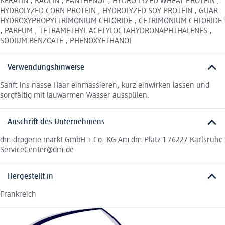
KERATIN , KAOLIN , PANTHENOL , HYDRO LYZED WHEAT PROTEIN ,
HYDROLYZED CORN PROTEIN , HYDROLYZED SOY PROTEIN , GUAR
HYDROXYPROPYLTRIMONIUM CHLORIDE , CETRIMONIUM CHLORIDE
, PARFUM , TETRAMETHYL ACETYLOCTAHYDRONAPHTHALENES ,
SODIUM BENZOATE , PHENOXYETHANOL
Verwendungshinweise
Sanft ins nasse Haar einmassieren, kurz einwirken lassen und
sorgfältig mit lauwarmen Wasser ausspülen.
Anschrift des Unternehmens
dm-drogerie markt GmbH + Co. KG Am dm-Platz 1 76227 Karlsruhe
ServiceCenter@dm.de
Hergestellt in
Frankreich