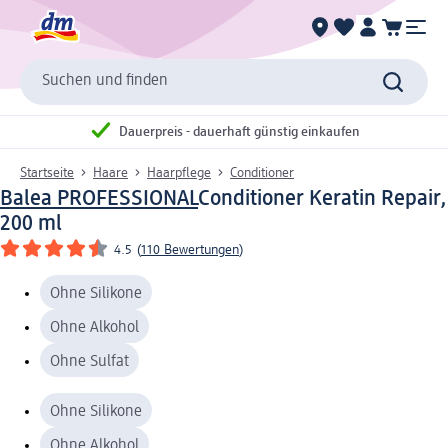
Suchen und finden
Dauerpreis - dauerhaft günstig einkaufen
Startseite
Haare
Haarpflege
Conditioner
Balea PROFESSIONAL
Conditioner Keratin Repair,
200 ml
4.5
(
110 Bewertungen
)
Ohne Silikone
Ohne Alkohol
Ohne Sulfat
Ohne Silikone
Ohne Alkohol