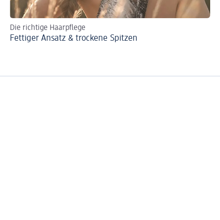
Die richtige Haarpflege
Ha
Fettiger Ansatz & trockene Spitzen
Ha