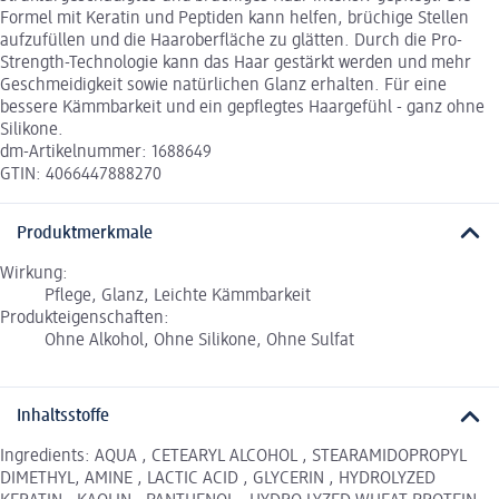
Formel mit Keratin und Peptiden kann helfen, brüchige Stellen
aufzufüllen und die Haaroberfläche zu glätten. Durch die Pro-
Strength-Technologie kann das Haar gestärkt werden und mehr
Geschmeidigkeit sowie natürlichen Glanz erhalten. Für eine
bessere Kämmbarkeit und ein gepflegtes Haargefühl - ganz ohne
Silikone.
dm-Artikelnummer: 1688649
GTIN: 4066447888270
Produktmerkmale
Wirkung:
Pflege, Glanz, Leichte Kämmbarkeit
Produkteigenschaften:
Ohne Alkohol, Ohne Silikone, Ohne Sulfat
Inhaltsstoffe
Ingredients: AQUA , CETEARYL ALCOHOL , STEARAMIDOPROPYL
DIMETHYL, AMINE , LACTIC ACID , GLYCERIN , HYDROLYZED