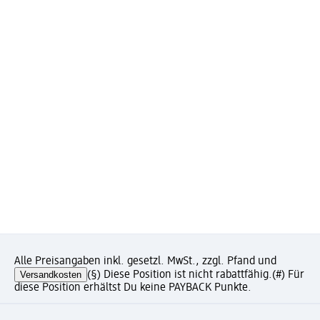
Alle Preisangaben inkl. gesetzl. MwSt., zzgl. Pfand und
Versandkosten
(§) Diese Position ist nicht rabattfähig.
(#) Für
diese Position erhältst Du keine PAYBACK Punkte.