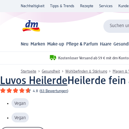
Nachhaltigkeit
Tipps & Trends
Rezepte
Services
Kunde
Suchen un
Neu
Marken
Make-up
Pflege & Parfum
Haare
Gesund
Kostenloser Versand ab 59 € mit dm-Konto
Startseite
Gesundheit
Wohlbefinden & Stärkung
Magen & 
Luvos Heilerde
Heilerde fein
4.8
(
63 Bewertungen
)
Vegan
Vegan