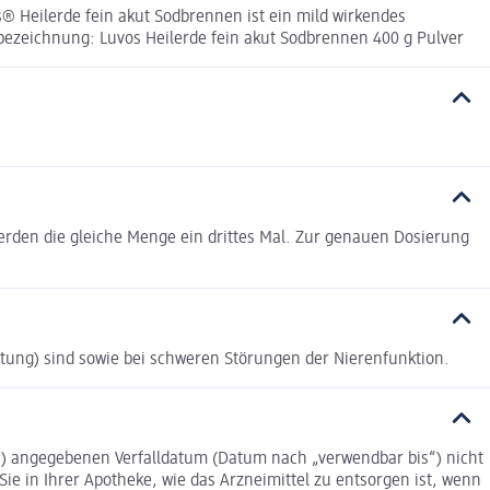
s® Heilerde fein akut Sodbrennen ist ein mild wirkendes
bezeichnung: Luvos Heilerde fein akut Sodbrennen 400 g Pulver
erden die gleiche Menge ein drittes Mal. Zur genauen Dosierung
itung) sind sowie bei schweren Störungen der Nierenfunktion.
on) angegebenen Verfalldatum (Datum nach „verwendbar bis“) nicht
ie in Ihrer Apotheke, wie das Arzneimittel zu entsorgen ist, wenn