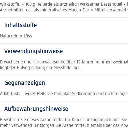
Wirkstoffe: • 100 g Heilerde als arzneilich wirksamer Bestandteil 
Arzneimittel, das als mineralisches Magen-Darm-Mittel verwendet
Inhaltsstoffe
Naturreiner Löss
Verwendungshinweise
Erwachsene und Heranwachsende über 12 Jahren nehmen zweimal täg
liegt der Pulverpackung ein Messlöffel bei.
Gegenanzeigen
Adolf Justs Luvos® Heilerde fein akut Sodbrennen darf nicht eing
Aufbewahrungshinweise
Bewahren Sie dieses Arzneimittel für Kinder unzugänglich auf. Si
mehr verwenden. Entsorgen Sie Arzneimittel niemals über das Abwas