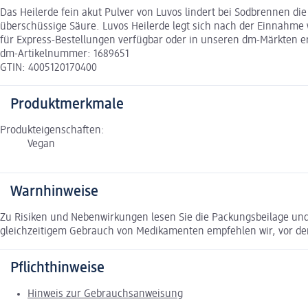
Das Heilerde fein akut Pulver von Luvos lindert bei Sodbrennen di
überschüssige Säure. Luvos Heilerde legt sich nach der Einnahme wi
für Express-Bestellungen verfügbar oder in unseren dm-Märkten er
dm-Artikelnummer: 1689651
GTIN: 4005120170400
Produktmerkmale
Produkteigenschaften:
Vegan
Warnhinweise
Zu Risiken und Nebenwirkungen lesen Sie die Packungsbeilage und f
gleichzeitigem Gebrauch von Medikamenten empfehlen wir, vor de
Pflichthinweise
Hinweis zur Gebrauchsanweisung