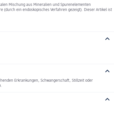
 idealen Mischung aus Mineralien und Spurenelementen
 (durch ein endoskopisches Verfahren gezeigt). Dieser Artikel ist
tehenden Erkrankungen, Schwangerschaft, Stillzeit oder
n.