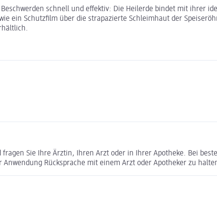
e Beschwerden schnell und effektiv: Die Heilerde bindet mit ihrer
e ein Schutzfilm über die strapazierte Schleimhaut der Speiseröhre
hältlich.
ragen Sie Ihre Ärztin, Ihren Arzt oder in Ihrer Apotheke. Bei bes
r Anwendung Rücksprache mit einem Arzt oder Apotheker zu halte