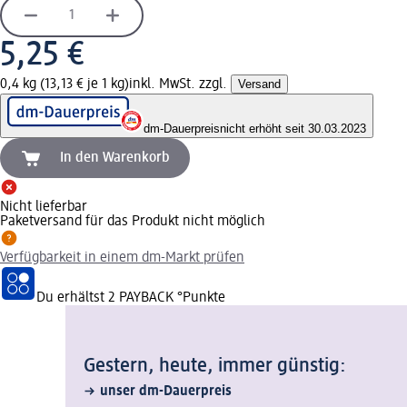
5,25 €
0,4 kg (13,13 € je 1 kg)
inkl. MwSt. zzgl.
Versand
dm-Dauerpreis
nicht erhöht seit 30.03.2023
In den Warenkorb
Nicht lieferbar
Paketversand für das Produkt nicht möglich
Verfügbarkeit in einem dm-Markt prüfen
Du erhältst
2 PAYBACK
°Punkte
Gestern, heute, immer günstig:
unser dm-Dauerpreis