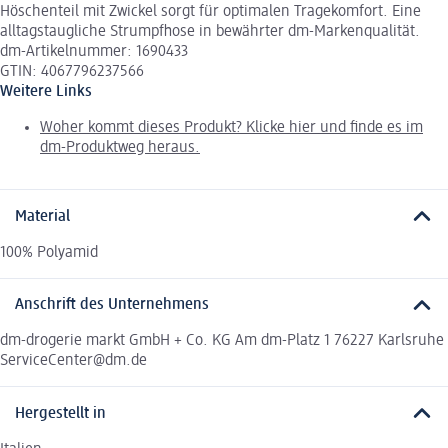
Höschenteil mit Zwickel sorgt für optimalen Tragekomfort. Eine
alltagstaugliche Strumpfhose in bewährter dm-Markenqualität.
dm-Artikelnummer: 1690433
GTIN: 4067796237566
Weitere Links
Woher kommt dieses Produkt? Klicke hier und finde es im
dm-Produktweg heraus.
Material
100% Polyamid
Anschrift des Unternehmens
dm-drogerie markt GmbH + Co. KG Am dm-Platz 1 76227 Karlsruhe
ServiceCenter@dm.de
Hergestellt in