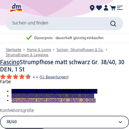
Suchen und finden
Dauerpreis - dauerhaft günstig einkaufen
Startseite
Home & Living
Socken, Strumpfhosen & Co.
Strumpfhosen & Leggings
Fascino
Strumpfhose matt schwarz Gr. 38/40, 30
DEN, 1 St
4.4
(
52 Bewertungen
)
Farbe
Strumpfhose matt schwarz Gr. 38/40, 30 DEN
Strumpfhose matt mokka Gr. 38/40, 30 DEN
Strumpfhose matt powder Gr. 38/40, 30 DEN
Konfektionsgröße