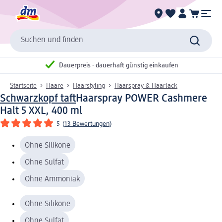
Suchen und finden
Dauerpreis - dauerhaft günstig einkaufen
Startseite
Haare
Haarstyling
Haarspray & Haarlack
Schwarzkopf taft
Haarspray POWER Cashmere
Halt 5 XXL, 400 ml
5
(
13 Bewertungen
)
Ohne Silikone
Ohne Sulfat
Ohne Ammoniak
Ohne Silikone
Ohne Sulfat