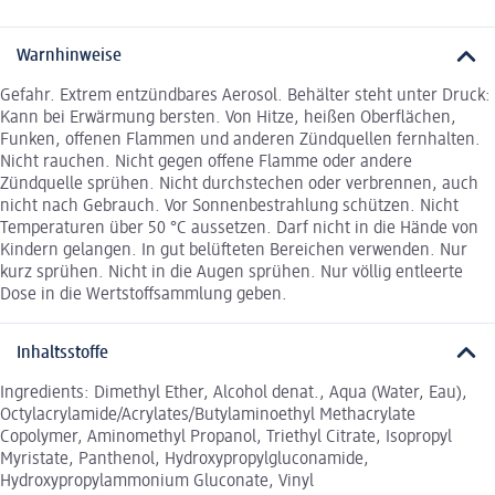
Warnhinweise
Gefahr. Extrem entzündbares Aerosol. Behälter steht unter Druck:
Kann bei Erwärmung bersten. Von Hitze, heißen Oberflächen,
Funken, offenen Flammen und anderen Zündquellen fernhalten.
Nicht rauchen. Nicht gegen offene Flamme oder andere
Zündquelle sprühen. Nicht durchstechen oder verbrennen, auch
nicht nach Gebrauch. Vor Sonnenbestrahlung schützen. Nicht
Temperaturen über 50 °C aussetzen. Darf nicht in die Hände von
Kindern gelangen. In gut belüfteten Bereichen verwenden. Nur
kurz sprühen. Nicht in die Augen sprühen. Nur völlig entleerte
Dose in die Wertstoffsammlung geben.
Inhaltsstoffe
Ingredients: Dimethyl Ether, Alcohol denat., Aqua (Water, Eau),
Octylacrylamide/Acrylates/Butylaminoethyl Methacrylate
Copolymer, Aminomethyl Propanol, Triethyl Citrate, Isopropyl
Myristate, Panthenol, Hydroxypropylgluconamide,
Hydroxypropylammonium Gluconate, Vinyl