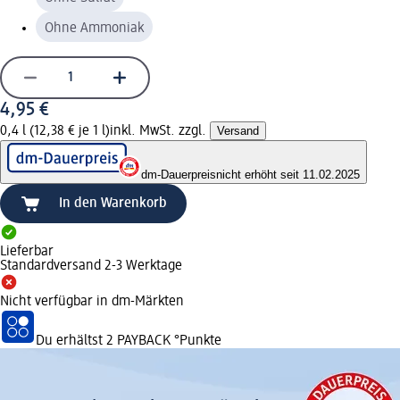
Ohne Ammoniak
4,95 €
0,4 l (12,38 € je 1 l)
inkl. MwSt. zzgl.
Versand
dm-Dauerpreis
nicht erhöht seit 11.02.2025
In den Warenkorb
Lieferbar
Standardversand 2-3 Werktage
Nicht verfügbar in dm-Märkten
Du erhältst
2 PAYBACK
°Punkte