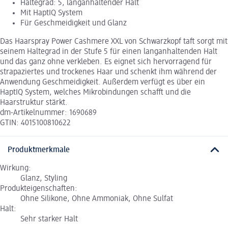
Haltegrad: 5, langanhaltender Halt
Mit HaptIQ System
Für Geschmeidigkeit und Glanz
Das Haarspray Power Cashmere XXL von Schwarzkopf taft sorgt mit
seinem Haltegrad in der Stufe 5 für einen langanhaltenden Halt
und das ganz ohne verkleben. Es eignet sich hervorragend für
strapaziertes und trockenes Haar und schenkt ihm während der
Anwendung Geschmeidigkeit. Außerdem verfügt es über ein
HaptIQ System, welches Mikrobindungen schafft und die
Haarstruktur stärkt.
dm-Artikelnummer: 1690689
GTIN: 4015100810622
Produktmerkmale
Wirkung:
Glanz, Styling
Produkteigenschaften:
Ohne Silikone, Ohne Ammoniak, Ohne Sulfat
Halt:
Sehr starker Halt