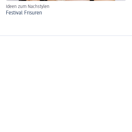
Ideen zum Nachstylen
Ei
Festival Frisuren
Ha