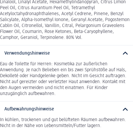
Linalool, Linalyl Acetate, Hexamethylindanopyran, Citrus Limon
Peel Oil, Citrus Aurantium Peel Oil, Tetramethyl
Acetyloctahydronaphthalenes, Acetyl Cedrene, Pinene, Benzyl
Salicylate, Alpha-Isomethyl Ionone, Geranyl Acetate, Pogostemon
Cablin Oil, Citronellol, Vanillin, Citral, Pelargonium Graveolens
Flower Oil, Coumarin, Rose Ketones, Beta-Caryophyllene,
Camphor, Geraniol, Terpinolene. 80% Vol.
Verwendungshinweise
Eau de Toilette für Herren: Kosmetika zur äußerlichen
Anwendung. Je nach Belieben ein bis zwei Sprühstöße auf Hals,
Dekolleté oder Handgelenke geben. Nicht im Gesicht auftragen.
Nicht auf gereizter oder verletzter Haut anwenden. Kontakt mit
den Augen vermeiden und nicht einatmen. Für Kinder
unzugänglich aufbewahren.
Aufbewahrungshinweise
In kühlen, trockenen und gut belüfteten Räumen aufbewahren.
Nicht in der Nähe von Lebensmitteln/Futter lagern.