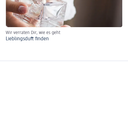
Wir verraten Dir, wie es geht
So 
Lieblingsduft finden
Pa