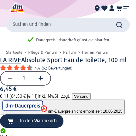
Suchen und finden
Dauerpreis - dauerhaft günstig einkaufen
Startseite
Pflege & Parfum
Parfum
Herren Parfum
LA RIVE
Absolute Sport Eau de Toilette, 100 ml
4.4
(
62 Bewertungen
)
6,45 €
0,1 l (64,50 € je 1 l)
inkl. MwSt. zzgl.
Versand
dm-Dauerpreis
nicht erhöht seit 18.06.2025
In den Warenkorb