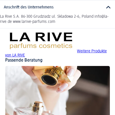
Anschrift des Unternehmens
La Rive S.A. 86-300 Grudziadz ul. Skladowa 2-6, Poland info@la-
rive.de www.larive-parfums.com
Weitere Produkte
von LA RIVE
Passende Beratung