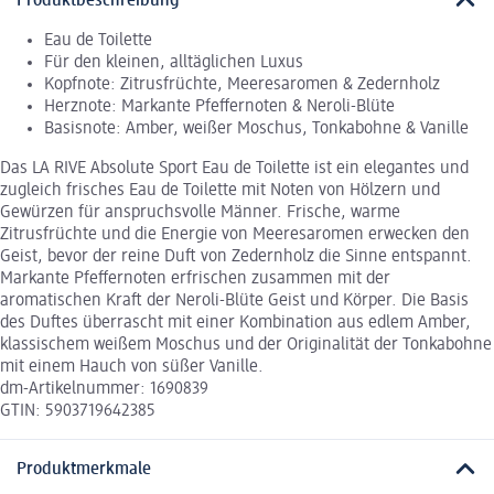
Produktbeschreibung
Eau de Toilette
Für den kleinen, alltäglichen Luxus
Kopfnote: Zitrusfrüchte, Meeresaromen & Zedernholz
Herznote: Markante Pfeffernoten & Neroli-Blüte
Basisnote: Amber, weißer Moschus, Tonkabohne & Vanille
Das LA RIVE Absolute Sport Eau de Toilette ist ein elegantes und
zugleich frisches Eau de Toilette mit Noten von Hölzern und
Gewürzen für anspruchsvolle Männer. Frische, warme
Zitrusfrüchte und die Energie von Meeresaromen erwecken den
Geist, bevor der reine Duft von Zedernholz die Sinne entspannt.
Markante Pfeffernoten erfrischen zusammen mit der
aromatischen Kraft der Neroli-Blüte Geist und Körper. Die Basis
des Duftes überrascht mit einer Kombination aus edlem Amber,
klassischem weißem Moschus und der Originalität der Tonkabohne
mit einem Hauch von süßer Vanille.
dm-Artikelnummer: 1690839
GTIN: 5903719642385
Produktmerkmale