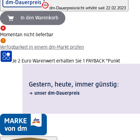
dm-Dauerpreis
nicht erhöht seit 22.02.2023
In den Warenkorb
Momentan nicht lieferbar
Verfügbarkeit in einem dm-Markt prüfen
Je 2 Euro Warenwert erhalten Sie 1 PAYBACK °Punkt
Gestern, heute, immer günstig:
unser dm-Dauerpreis