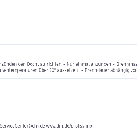
Anzünden den Docht aufrichten • Nur einmal anzünden • Brennmas
Außentemperaturen über 30° aussetzen. • Brenndauer abhängig von 
 ServiceCenter@dm.de www.dm.de/profissimo