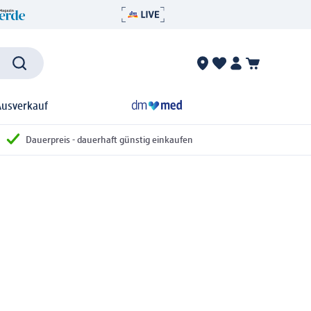
Ausverkauf
Dauerpreis - dauerhaft günstig einkaufen