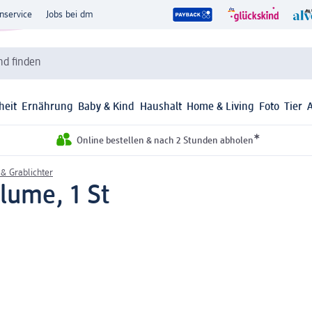
nservice
Jobs bei dm
d finden
heit
Ernährung
Baby & Kind
Haushalt
Home & Living
Foto
Tier
*
Online bestellen & nach 2 Stunden abholen
& Grablichter
lume, 1 St