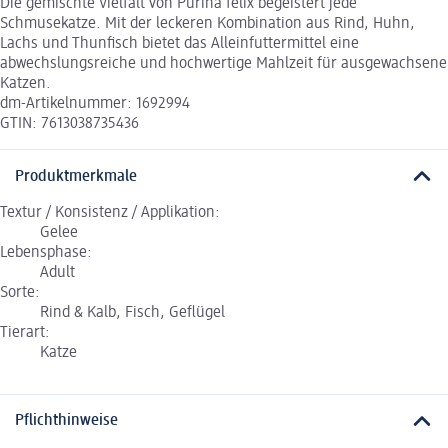
Die gemischte Vielfalt von Purina felix begeistert jede
Schmusekatze. Mit der leckeren Kombination aus Rind, Huhn,
Lachs und Thunfisch bietet das Alleinfuttermittel eine
abwechslungsreiche und hochwertige Mahlzeit für ausgewachsene
Katzen.
dm-Artikelnummer: 1692994
GTIN: 7613038735436
Produktmerkmale
Textur / Konsistenz / Applikation:
Gelee
Lebensphase:
Adult
Sorte:
Rind & Kalb, Fisch, Geflügel
Tierart:
Katze
Pflichthinweise