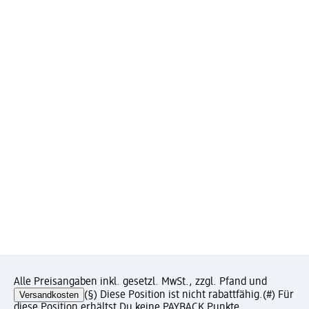
Alle Preisangaben inkl. gesetzl. MwSt., zzgl. Pfand und
Versandkosten
(§) Diese Position ist nicht rabattfähig.
(#) Für
diese Position erhältst Du keine PAYBACK Punkte.