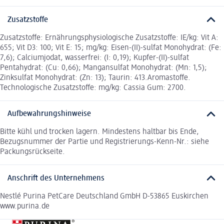
Zusatzstoffe
Zusatzstoffe: Ernährungsphysiologische Zusatzstoffe: IE/kg: Vit A:
655; Vit D3: 100; Vit E: 15; mg/kg: Eisen-(II)-sulfat Monohydrat: (Fe:
7,6); Calciumjodat, wasserfrei: (I: 0,19); Kupfer-(II)-sulfat
Pentahydrat: (Cu: 0,66); Mangansulfat Monohydrat: (Mn: 1,5);
Zinksulfat Monohydrat: (Zn: 13); Taurin: 413.Aromastoffe.
Technologische Zusatzstoffe: mg/kg: Cassia Gum: 2700.
Aufbewahrungshinweise
Bitte kühl und trocken lagern. Mindestens haltbar bis Ende,
Bezugsnummer der Partie und Registrierungs-Kenn-Nr.: siehe
Packungsrückseite.
Anschrift des Unternehmens
Nestlé Purina PetCare Deutschland GmbH D-53865 Euskirchen
www.purina.de