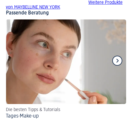
Weitere Produkte
von MAYBELLINE NEW YORK
Passende Beratung
Die besten Tipps & Tutorials
DI
Tages-Make-up
So