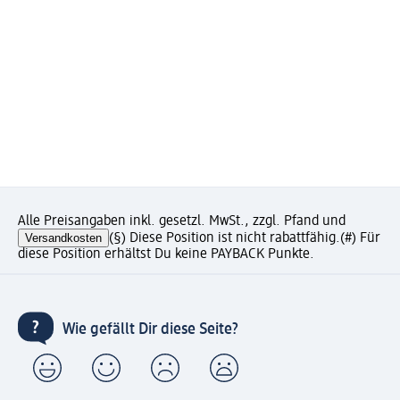
Alle Preisangaben inkl. gesetzl. MwSt., zzgl. Pfand und
Versandkosten
(§) Diese Position ist nicht rabattfähig.
(#) Für
diese Position erhältst Du keine PAYBACK Punkte.
Wie gefällt Dir diese Seite?