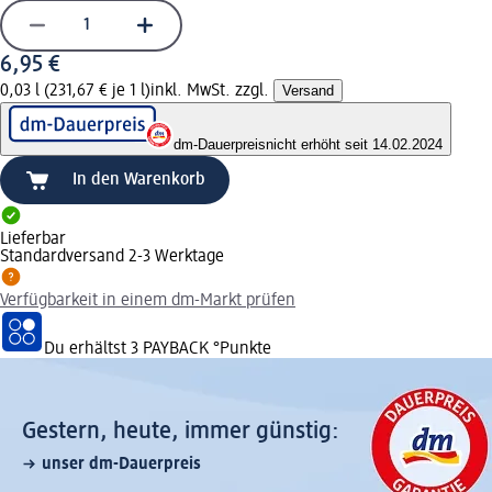
6,95 €
0,03 l (231,67 € je 1 l)
inkl. MwSt. zzgl.
Versand
dm-Dauerpreis
nicht erhöht seit 14.02.2024
In den Warenkorb
Lieferbar
Standardversand 2-3 Werktage
Verfügbarkeit in einem dm-Markt prüfen
Du erhältst
3 PAYBACK
°Punkte
Gestern, heute, immer günstig:
unser dm-Dauerpreis