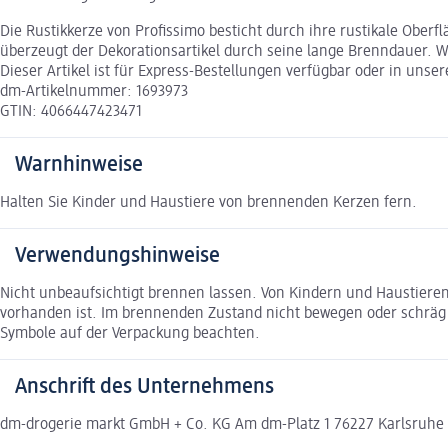
Die Rustikkerze von Profissimo besticht durch ihre rustikale Ober
überzeugt der Dekorationsartikel durch seine lange Brenndauer. We
Dieser Artikel ist für Express-Bestellungen verfügbar oder in unse
dm-Artikelnummer: 1693973
GTIN: 4066447423471
Warnhinweise
Halten Sie Kinder und Haustiere von brennenden Kerzen fern.
Verwendungshinweise
Nicht unbeaufsichtigt brennen lassen. Von Kindern und Haustiere
vorhanden ist. Im brennenden Zustand nicht bewegen oder schräg h
Symbole auf der Verpackung beachten.
Anschrift des Unternehmens
dm-drogerie markt GmbH + Co. KG Am dm-Platz 1 76227 Karlsruh