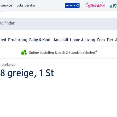
nservice
Jobs bei dm
d finden
heit
Ernährung
Baby & Kind
Haushalt
Home & Living
Foto
Tier
*
Online bestellen & nach 2 Stunden abholen
umpenkerzen
8 greige, 1 St