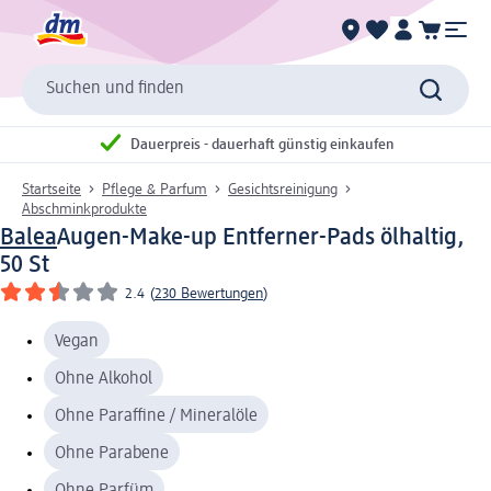
Suchen und finden
Dauerpreis - dauerhaft günstig einkaufen
Startseite
Pflege & Parfum
Gesichtsreinigung
Abschminkprodukte
Balea
Augen-Make-up Entferner-Pads ölhaltig,
50 St
2.4
(
230 Bewertungen
)
Vegan
Ohne Alkohol
Ohne Paraffine / Mineralöle
Ohne Parabene
Ohne Parfüm