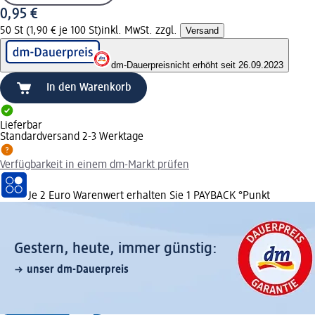
0,95 €
50 St (1,90 € je 100 St)
inkl. MwSt. zzgl.
Versand
dm-Dauerpreis
nicht erhöht seit 26.09.2023
In den Warenkorb
Lieferbar
Standardversand 2-3 Werktage
Verfügbarkeit in einem dm-Markt prüfen
Je 2 Euro Warenwert erhalten Sie 1 PAYBACK °Punkt
Gestern, heute, immer günstig:
unser dm-Dauerpreis