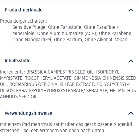
Produktmerkmale
Produkteigenschaften:
Sensitive Pflege, Ohne Farbstoffe, Ohne Paraffine /
Mineralöle, Ohne Aluminiumsalze (ACH), Ohne Parabene,
Ohne Nanopartikel, Ohne Parfüm, Ohne Alkohol, Vegan
Inhaltsstoffe
Ingredients: BRASSICA CAMPESTRIS SEED OIL, ISOPROPYL
MYRISTATE, TOCOPHERYL ACETATE, SIMMONDSIA CHINENSIS SEED
OIL, ROSMARINUS OFFICINALIS LEAF EXTRACT, POLYGLYCERYL-4
DIISOSTEARATE/POLYHYDROXYSTEARATE/ SEBACATE, HELIANTHUS
ANNUUS SEED OIL
Verwendungshinweise
Mit einem Pad mehrmals sanft über das geschlossene Augenlid
streichen - bei den Wimpern von oben nach unten.