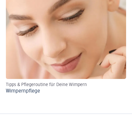
Tipps & Pflegeroutine für Deine Wimpern
Ti
Wimpernpflege
Ab