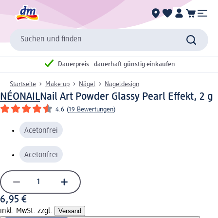
Suchen und finden
Dauerpreis - dauerhaft günstig einkaufen
Startseite
Make-up
Nägel
Nageldesign
NÉONAIL
Nail Art Powder Glassy Pearl Effekt, 2 g
4.6
(
19 Bewertungen
)
Acetonfrei
Acetonfrei
6,95 €
inkl. MwSt. zzgl.
Versand