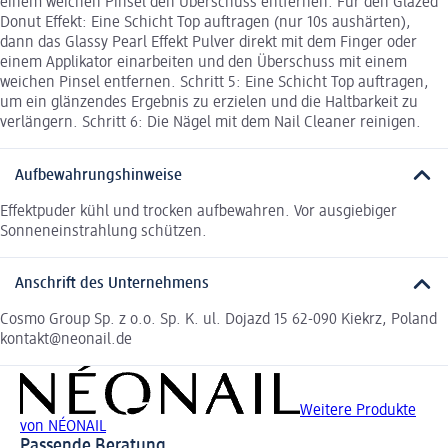
einem weichen Pinsel den Überschuss entfernen. Für den Glazed
Donut Effekt: Eine Schicht Top auftragen (nur 10s aushärten),
dann das Glassy Pearl Effekt Pulver direkt mit dem Finger oder
einem Applikator einarbeiten und den Überschuss mit einem
weichen Pinsel entfernen. Schritt 5: Eine Schicht Top auftragen,
um ein glänzendes Ergebnis zu erzielen und die Haltbarkeit zu
verlängern. Schritt 6: Die Nägel mit dem Nail Cleaner reinigen.
Aufbewahrungshinweise
Effektpuder kühl und trocken aufbewahren. Vor ausgiebiger
Sonneneinstrahlung schützen.
Anschrift des Unternehmens
Cosmo Group Sp. z o.o. Sp. K. ul. Dojazd 15 62-090 Kiekrz, Poland
kontakt@neonail.de
Weitere Produkte
von NÉONAIL
Passende Beratung