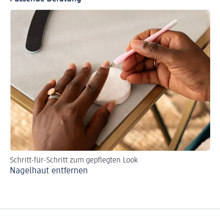
Schritt-für-Schritt zum gepflegten Look
An
Nagelhaut entfernen
Na