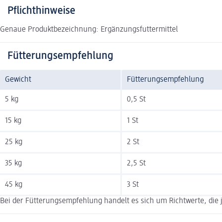
Pflichthinweise
Genaue Produktbezeichnung: Ergänzungsfuttermittel
Fütterungsempfehlung
Gewicht
Fütterungsempfehlung
5 kg
0,5 St
15 kg
1 St
25 kg
2 St
35 kg
2,5 St
45 kg
3 St
Bei der Fütterungsempfehlung handelt es sich um Richtwerte, die j