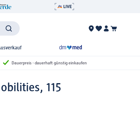
Ausverkauf
Dauerpreis - dauerhaft günstig einkaufen
bilities, 115