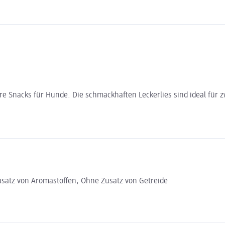
ere Snacks für Hunde. Die schmackhaften Leckerlies sind ideal fü
usatz von Aromastoffen, Ohne Zusatz von Getreide