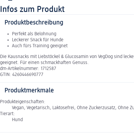
Infos zum Produkt
Produktbeschreibung
Perfekt als Belohnung
Leckerer Snack für Hunde
Auch fürs Training geeignet
Die Kausnacks mit Liebstöckel & Glucosamin von VegDog sind leck
geeignet. Für einen schmackhaften Genuss.
dm-Artikelnummer: 1712587
GTIN: 4260446690777
Produktmerkmale
Produkteigenschaften:
Vegan, Vegetarisch, Laktosefrei, Ohne Zuckerzusatz, Ohne Z
Tierart:
Hund