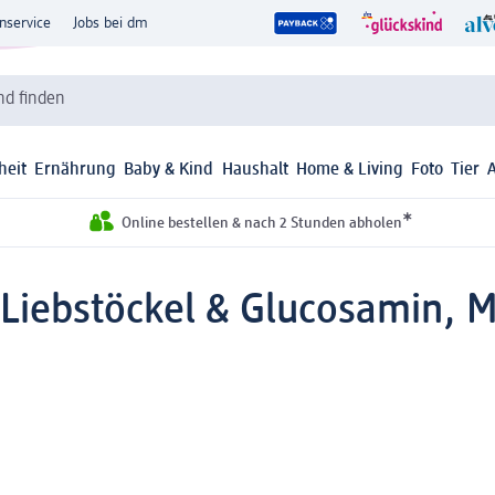
nservice
Jobs bei dm
d finden
heit
Ernährung
Baby & Kind
Haushalt
Home & Living
Foto
Tier
*
Online bestellen & nach 2 Stunden abholen
iebstöckel & Glucosamin, Mo