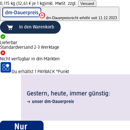
0,115 kg (32,61 € je 1 kg)
inkl. MwSt. zzgl.
Versand
dm-Dauerpreis
nicht erhöht seit 11.12.2023
In den Warenkorb
Lieferbar
Standardversand 2-3 Werktage
Nicht verfügbar in dm-Märkten
Du erhältst
1 PAYBACK
°Punkt
Gestern, heute, immer günstig:
unser dm-Dauerpreis