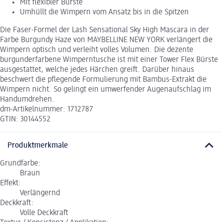
Mit flexibler Bürste
Umhüllt die Wimpern vom Ansatz bis in die Spitzen
Die Faser-Formel der Lash Sensational Sky High Mascara in der
Farbe Burgundy Haze von MAYBELLINE NEW YORK verlängert die
Wimpern optisch und verleiht volles Volumen. Die dezente
burgunderfarbene Wimperntusche ist mit einer Tower Flex Bürste
ausgestattet, welche jedes Härchen greift. Darüber hinaus
beschwert die pflegende Formulierung mit Bambus-Extrakt die
Wimpern nicht. So gelingt ein umwerfender Augenaufschlag im
Handumdrehen.
dm-Artikelnummer: 1712787
GTIN: 30144552
Produktmerkmale
Grundfarbe:
Braun
Effekt:
Verlängernd
Deckkraft:
Volle Deckkraft