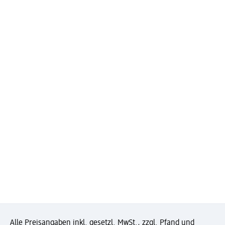
Alle Preisangaben inkl. gesetzl. MwSt., zzgl. Pfand und