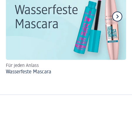
Für jeden Anlass
Si
Wasserfeste Mascara
Ma