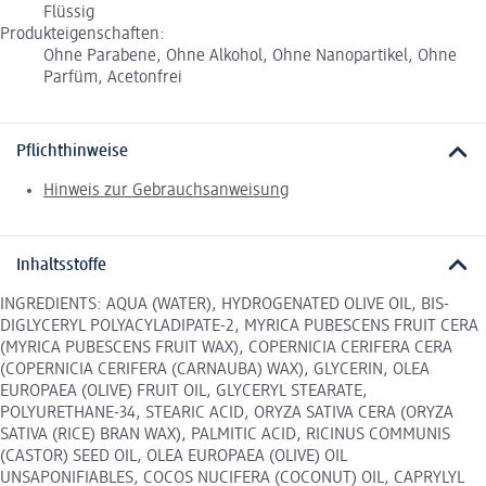
Flüssig
Produkteigenschaften:
Ohne Parabene, Ohne Alkohol, Ohne Nanopartikel, Ohne
Parfüm, Acetonfrei
Pflichthinweise
Hinweis zur Gebrauchsanweisung
Inhaltsstoffe
INGREDIENTS: AQUA (WATER), HYDROGENATED OLIVE OIL, BIS-
DIGLYCERYL POLYACYLADIPATE-2, MYRICA PUBESCENS FRUIT CERA
(MYRICA PUBESCENS FRUIT WAX), COPERNICIA CERIFERA CERA
(COPERNICIA CERIFERA (CARNAUBA) WAX), GLYCERIN, OLEA
EUROPAEA (OLIVE) FRUIT OIL, GLYCERYL STEARATE,
POLYURETHANE-34, STEARIC ACID, ORYZA SATIVA CERA (ORYZA
SATIVA (RICE) BRAN WAX), PALMITIC ACID, RICINUS COMMUNIS
(CASTOR) SEED OIL, OLEA EUROPAEA (OLIVE) OIL
UNSAPONIFIABLES, COCOS NUCIFERA (COCONUT) OIL, CAPRYLYL