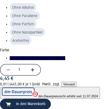
Ohne Alkohol
Ohne Parabene
Ohne Parfüm
Ohne Nanopartikel
Acetonfrei
Farbe
Mascara Glam & Doll Endless Lash
4,45 €
0,01 l (445,00 € je 1 l)
inkl. MwSt. zzgl.
Versand
dm-Dauerpreis
nicht erhöht seit 11.07.2024
In den Warenkorb