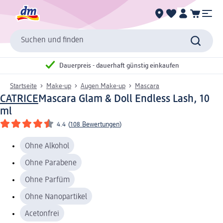
Suchen und finden
Dauerpreis - dauerhaft günstig einkaufen
Startseite
Make-up
Augen Make-up
Mascara
CATRICE
Mascara Glam & Doll Endless Lash, 10
ml
4.4
(
108 Bewertungen
)
Ohne Alkohol
Ohne Parabene
Ohne Parfüm
Ohne Nanopartikel
Acetonfrei