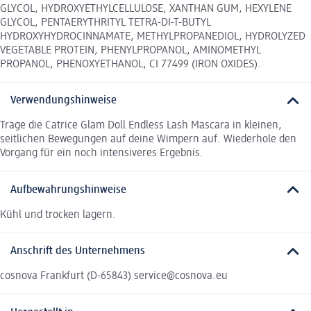
GLYCOL, HYDROXYETHYLCELLULOSE, XANTHAN GUM, HEXYLENE
GLYCOL, PENTAERYTHRITYL TETRA-DI-T-BUTYL
HYDROXYHYDROCINNAMATE, METHYLPROPANEDIOL, HYDROLYZED
VEGETABLE PROTEIN, PHENYLPROPANOL, AMINOMETHYL
PROPANOL, PHENOXYETHANOL, CI 77499 (IRON OXIDES).
Verwendungshinweise
Trage die Catrice Glam Doll Endless Lash Mascara in kleinen,
seitlichen Bewegungen auf deine Wimpern auf. Wiederhole den
Vorgang für ein noch intensiveres Ergebnis.
Aufbewahrungshinweise
Kühl und trocken lagern.
Anschrift des Unternehmens
cosnova Frankfurt (D-65843) service@cosnova.eu