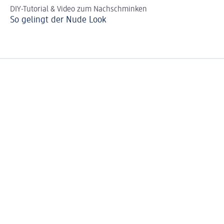
DIY-Tutorial & Video zum Nachschminken
St
So gelingt der Nude Look
Si