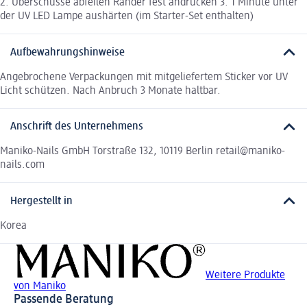
2. Überschüsse abfeilen Ränder fest andrücken 3. 1 Minute unter
der UV LED Lampe aushärten (im Starter-Set enthalten)
Aufbewahrungshinweise
Angebrochene Verpackungen mit mitgeliefertem Sticker vor UV
Licht schützen. Nach Anbruch 3 Monate haltbar.
Anschrift des Unternehmens
Maniko-Nails GmbH Torstraße 132, 10119 Berlin retail@maniko-
nails.com
Hergestellt in
Korea
Weitere Produkte
von Maniko
Passende Beratung