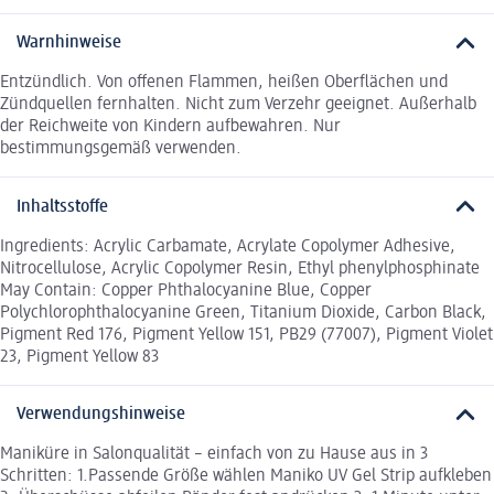
Warnhinweise
Entzündlich. Von offenen Flammen, heißen Oberflächen und
Zündquellen fernhalten. Nicht zum Verzehr geeignet. Außerhalb
der Reichweite von Kindern aufbewahren. Nur
bestimmungsgemäß verwenden.
Inhaltsstoffe
Ingredients: Acrylic Carbamate, Acrylate Copolymer Adhesive,
Nitrocellulose, Acrylic Copolymer Resin, Ethyl phenylphosphinate
May Contain: Copper Phthalocyanine Blue, Copper
Polychlorophthalocyanine Green, Titanium Dioxide, Carbon Black,
Pigment Red 176, Pigment Yellow 151, PB29 (77007), Pigment Violet
23, Pigment Yellow 83
Verwendungshinweise
Maniküre in Salonqualität – einfach von zu Hause aus in 3
Schritten: 1.Passende Größe wählen Maniko UV Gel Strip aufkleben