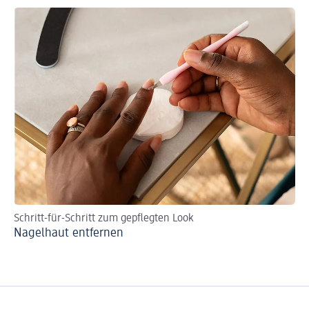
Schritt-für-Schritt zum gepflegten Look
An
Nagelhaut entfernen
Na