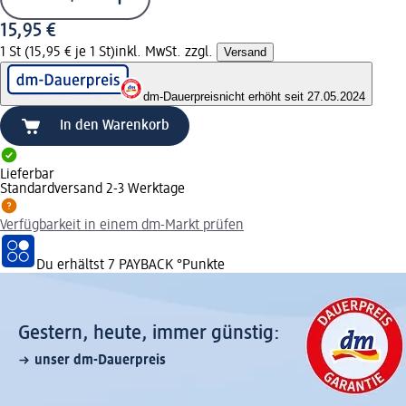
15,95 €
1 St (15,95 € je 1 St)
inkl. MwSt. zzgl.
Versand
dm-Dauerpreis
nicht erhöht seit 27.05.2024
In den Warenkorb
Lieferbar
Standardversand 2-3 Werktage
Verfügbarkeit in einem dm-Markt prüfen
Du erhältst
7 PAYBACK
°Punkte
Gestern, heute, immer günstig:
unser dm-Dauerpreis