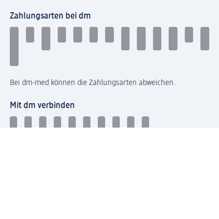
Zahlungsarten bei dm
Bei dm-med können die Zahlungsarten abweichen.
Mit dm verbinden
Jetzt die dm-App herunterladen
Impressum dm
Datenschutz dm