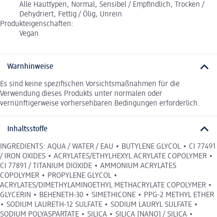
Alle Hauttypen, Normal, Sensibel / Empfindlich, Trocken /
Dehydriert, Fettig / Ölig, Unrein
Produkteigenschaften:
Vegan
Warnhinweise
Es sind keine spezifischen Vorsichtsmaßnahmen für die
Verwendung dieses Produkts unter normalen oder
vernünftigerweise vorhersehbaren Bedingungen erforderlich.
Inhaltsstoffe
INGREDIENTS: AQUA / WATER / EAU • BUTYLENE GLYCOL • CI 77491
/ IRON OXIDES • ACRYLATES/ETHYLHEXYL ACRYLATE COPOLYMER •
CI 77891 / TITANIUM DIOXIDE • AMMONIUM ACRYLATES
COPOLYMER • PROPYLENE GLYCOL •
ACRYLATES/DIMETHYLAMINOETHYL METHACRYLATE COPOLYMER •
GLYCERIN • BEHENETH-30 • SIMETHICONE • PPG-2 METHYL ETHER
• SODIUM LAURETH-12 SULFATE • SODIUM LAURYL SULFATE •
SODIUM POLYASPARTATE • SILICA • SILICA [NANO] / SILICA •