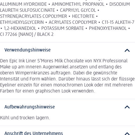
ALUMINUM HYDROXIDE • AMINOMETHYL PROPANOL • DISODIUM
LAURETH SULFOSUCCINATE • CAPRYLYL GLYCOL •
STYRENE/ACRYLATES COPOLYMER • HECTORITE •
ETHYLHEXYLGLYCERIN • ACRYLATES COPOLYMER • C11-15 ALKETH-7
• 1,2-HEXANEDIOL • POTASSIUM SORBATE • PHENOXYETHANOL •
CI 77266 [NANO] / BLACK 2
Verwendungshinweise
Den Epic Ink Liner S’Mores Milk Chocolate von NYX Professional
Make up am inneren Augenwinkel ansetzen und entlang des
oberen Wimpernkranzes auftragen. Dabei die gewünschte
Intensität und Form wählen. Darüber hinaus lässt sich der flüssige
Eyeliner einzeln für einen monochromen Look oder mit mehreren
Farben für einen graphischen Look verwenden.
Aufbewahrungshinweise
Kühl und trocken lagern.
Anschrift des Unternehmens