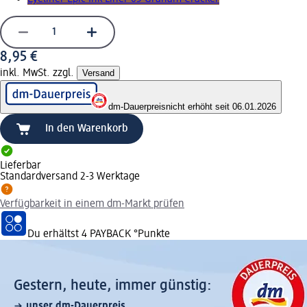
8,95 €
inkl. MwSt. zzgl.
Versand
dm-Dauerpreis
nicht erhöht seit 06.01.2026
In den Warenkorb
Lieferbar
Standardversand 2-3 Werktage
Verfügbarkeit in einem dm-Markt prüfen
Du erhältst
4 PAYBACK
°Punkte
Gestern, heute, immer günstig:
unser dm-Dauerpreis