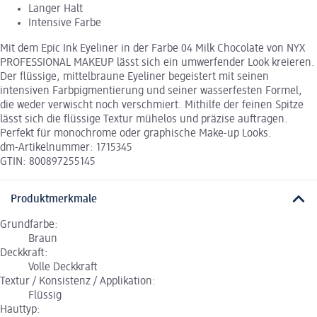
Langer Halt
Intensive Farbe
Mit dem Epic Ink Eyeliner in der Farbe 04 Milk Chocolate von NYX
PROFESSIONAL MAKEUP lässt sich ein umwerfender Look kreieren.
Der flüssige, mittelbraune Eyeliner begeistert mit seinen
intensiven Farbpigmentierung und seiner wasserfesten Formel,
die weder verwischt noch verschmiert. Mithilfe der feinen Spitze
lässt sich die flüssige Textur mühelos und präzise auftragen.
Perfekt für monochrome oder graphische Make-up Looks.
dm-Artikelnummer: 1715345
GTIN: 800897255145
Produktmerkmale
Grundfarbe:
Braun
Deckkraft:
Volle Deckkraft
Textur / Konsistenz / Applikation:
Flüssig
Hauttyp: