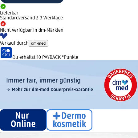
Lieferbar
Standardversand 2-3 Werktage
Nicht verfügbar in dm-Märkten
Verkauf durch
dm-med
Du erhältst
10 PAYBACK
°Punkte
Immer fair,­ immer günstig
Mehr zur dm-med Dauerpreis-Garantie