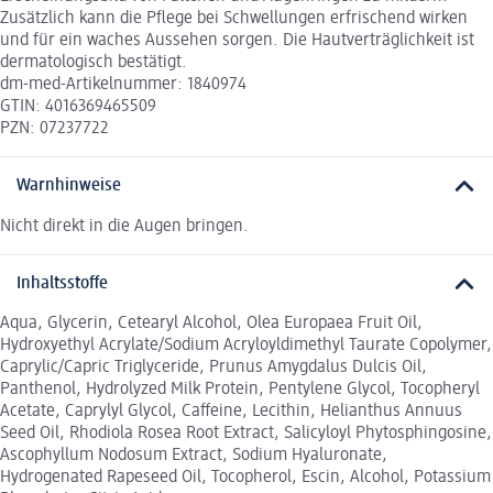
Zusätzlich kann die Pflege bei Schwellungen erfrischend wirken
und für ein waches Aussehen sorgen. Die Hautverträglichkeit ist
dermatologisch bestätigt.
dm-med-Artikelnummer: 1840974
GTIN: 4016369465509
PZN: 07237722
Warnhinweise
Nicht direkt in die Augen bringen.
Inhaltsstoffe
Aqua, Glycerin, Cetearyl Alcohol, Olea Europaea Fruit Oil,
Hydroxyethyl Acrylate/Sodium Acryloyldimethyl Taurate Copolymer,
Caprylic/Capric Triglyceride, Prunus Amygdalus Dulcis Oil,
Panthenol, Hydrolyzed Milk Protein, Pentylene Glycol, Tocopheryl
Acetate, Caprylyl Glycol, Caffeine, Lecithin, Helianthus Annuus
Seed Oil, Rhodiola Rosea Root Extract, Salicyloyl Phytosphingosine,
Ascophyllum Nodosum Extract, Sodium Hyaluronate,
Hydrogenated Rapeseed Oil, Tocopherol, Escin, Alcohol, Potassium