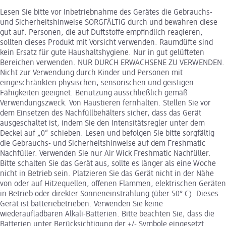
Lesen Sie bitte vor Inbetriebnahme des Gerätes die Gebrauchs-
und Sicherheitshinweise SORGFÄLTIG durch und bewahren diese
gut auf. Personen, die auf Duftstoffe empfindlich reagieren,
sollten dieses Produkt mit Vorsicht verwenden. Raumdüfte sind
kein Ersatz für gute Haushaltshygiene. Nur in gut gelüfteten
Bereichen verwenden. NUR DURCH ERWACHSENE ZU VERWENDEN.
Nicht zur Verwendung durch Kinder und Personen mit
eingeschränkten physischen, sensorischen und geistigen
Fähigkeiten geeignet. Benutzung ausschließlich gemäß
Verwendungszweck. Von Haustieren fernhalten. Stellen Sie vor
dem Einsetzen des Nachfüllbehälters sicher, dass das Gerät
ausgeschaltet ist, indem Sie den Intensitätsregler unter dem
Deckel auf „0“ schieben. Lesen und befolgen Sie bitte sorgfältig
die Gebrauchs- und Sicherheitshinweise auf dem Freshmatic
Nachfüller. Verwenden Sie nur Air Wick Freshmatic Nachfüller.
Bitte schalten Sie das Gerät aus, sollte es länger als eine Woche
nicht in Betrieb sein. Platzieren Sie das Gerät nicht in der Nähe
von oder auf Hitzequellen, offenen Flammen, elektrischen Geräten
in Betrieb oder direkter Sonneneinstrahlung (über 50° C). Dieses
Gerät ist batteriebetrieben. Verwenden Sie keine
wiederaufladbaren Alkali-Batterien. Bitte beachten Sie, dass die
Batterien unter Berücksichtigung der +/- Symbole eingesetzt