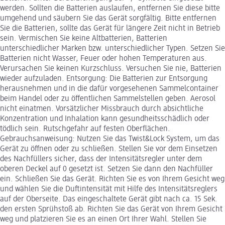
werden. Sollten die Batterien auslaufen, entfernen Sie diese bitte
umgehend und säubern Sie das Gerät sorgfältig. Bitte entfernen
Sie die Batterien, sollte das Gerät für längere Zeit nicht in Betrieb
sein. Vermischen Sie keine Altbatterien, Batterien
unterschiedlicher Marken bzw. unterschiedlicher Typen. Setzen Sie
Batterien nicht Wasser, Feuer oder hohen Temperaturen aus.
Verursachen Sie keinen Kurzschluss. Versuchen Sie nie, Batterien
wieder aufzuladen. Entsorgung: Die Batterien zur Entsorgung
herausnehmen und in die dafür vorgesehenen Sammelcontainer
beim Handel oder zu öffentlichen Sammelstellen geben. Aerosol
nicht einatmen. Vorsätzlicher Missbrauch durch absichtliche
Konzentration und Inhalation kann gesundheitsschädlich oder
tödlich sein. Rutschgefahr auf festen Oberflächen.
Gebrauchsanweisung: Nutzen Sie das Twist&Lock System, um das
Gerät zu öffnen oder zu schließen. Stellen Sie vor dem Einsetzen
des Nachfüllers sicher, dass der Intensitätsregler unter dem
oberen Deckel auf 0 gesetzt ist. Setzen Sie dann den Nachfüller
ein. Schließen Sie das Gerät. Richten Sie es von Ihrem Gesicht weg
und wählen Sie die Duftintensität mit Hilfe des Intensitätsreglers
auf der Oberseite. Das eingeschaltete Gerät gibt nach ca. 15 Sek.
den ersten Sprühstoß ab. Richten Sie das Gerät von Ihrem Gesicht
weg und platzieren Sie es an einen Ort Ihrer Wahl. Stellen Sie