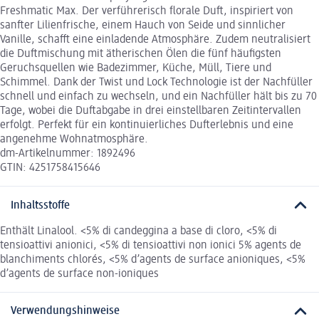
Freshmatic Max. Der verführerisch florale Duft, inspiriert von
sanfter Lilienfrische, einem Hauch von Seide und sinnlicher
Vanille, schafft eine einladende Atmosphäre. Zudem neutralisiert
die Duftmischung mit ätherischen Ölen die fünf häufigsten
Geruchsquellen wie Badezimmer, Küche, Müll, Tiere und
Schimmel. Dank der Twist und Lock Technologie ist der Nachfüller
schnell und einfach zu wechseln, und ein Nachfüller hält bis zu 70
Tage, wobei die Duftabgabe in drei einstellbaren Zeitintervallen
erfolgt. Perfekt für ein kontinuierliches Dufterlebnis und eine
angenehme Wohnatmosphäre.
dm-Artikelnummer: 1892496
GTIN: 4251758415646
Inhaltsstoffe
Enthält Linalool. <5% di candeggina a base di cloro, <5% di
tensioattivi anionici, <5% di tensioattivi non ionici 5% agents de
blanchiments chlorés, <5% d’agents de surface anioniques, <5%
d’agents de surface non-ioniques
Verwendungshinweise